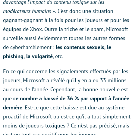
davantage l’impact du contenu toxique sur les
modérateurs humains
». C’est donc une situation
gagnant-gagnant à la fois pour les joueurs et pour les
équipes de Xbox. Outre la triche et le spam, Microsoft
surveille aussi évidemment toutes les autres formes
de cyberharcèlement :
les contenus sexuels, le
phishing, la vulgarité
, etc.
En ce qui concerne les signalements effectués par les
joueurs, Microsoft a révélé qu’il y en a eu 33 millions
au cours de l’année. Cependant, la bonne nouvelle est
que
ce nombre a baissé de 36 % par rapport à l’année
dernière
. Est-ce que cette baisse est due au système
proactif de Microsoft ou est-ce qu’il a tout simplement
moins de joueurs toxiques ? Ce n’est pas précisé, mais
c’est en tout cas positif pour les joueurs.