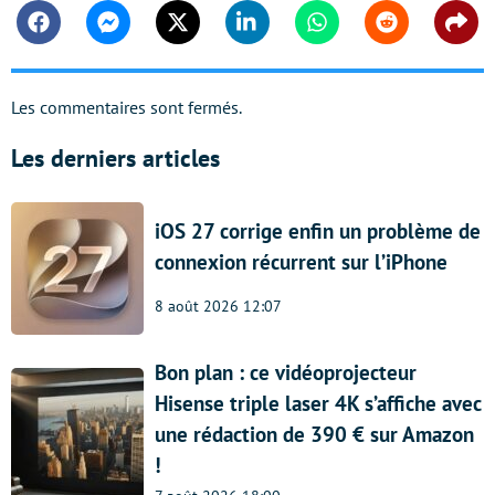
Facebook
Messenger
Twitter
Linkedin
Whatsapp
Reddit
Shar
Les commentaires sont fermés.
Les derniers articles
iOS 27 corrige enfin un problème de
connexion récurrent sur l’iPhone
8 août 2026 12:07
Bon plan : ce vidéoprojecteur
Hisense triple laser 4K s’affiche avec
une rédaction de 390 € sur Amazon
!