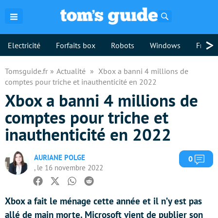
Rechercher
>
Electricité
Forfaits box
Robots
Windows
Freebo
Tomsguide.fr
Actualité
Xbox a banni 4 millions de
comptes pour triche et inauthenticité en 2022
Xbox a banni 4 millions de
comptes pour triche et
inauthenticité en 2022
AURIANE POLGE
Com
0
, le 16 novembre 2022
Facebook
Twitter
Whatsapp
Reddit
Xbox a fait le ménage cette année et il n’y est pas
allé de main morte. Microsoft vient de publier son