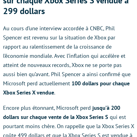
sur chaque Xbox Series S vendue à
299 dollars
Au cours d’une interview accordée à CNBC, Phil
Spencer est revenu sur la situation de Xbox par
rapport au ralentissement de la croissance de
l’économie mondiale. Avec l’inflation qui accélère et
atteint de nouveaux records, Xbox ne se porte pas
aussi bien qu’avant. Phil Spencer a ainsi confirmé que
Microsoft perd actuellement
100 dollars pour chaque
Xbox Series X vendue
.
Encore plus étonnant, Microsoft perd
jusqu’à 200
dollars sur chaque vente de la Xbox Series S
qui est
pourtant moins chère. On rappelle que la Xbox Series X
coûte 499 dollars et que la Xbox Series S est vendue à