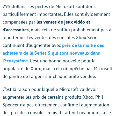
299 dollars. Les pertes de Microsoft sont donc
particulièrement importantes. Elles sont évidemment
compensées par
les ventes de jeux vidéo et
d’accessoires
, mais cela ne suffira probablement pas à
long terme. Les ventes des consoles Xbox Series
continuent d’augmenter avec
près de la moitié des
acheteurs de la Series S qui sont nouveaux dans
l’écosystème
. C’est une bonne nouvelle pour la
popularité de Xbox, mais cela n’empêche pas Microsoft
de perdre de l’argent sur chaque unité vendue.
C’est la raison pour laquelle Microsoft va devoir
augmenter les prix de certains produits Xbox. Phil
Spencer n’a pas directement confirmé l’augmentation
des prix des consoles, mais il s’attend néanmoins à ce