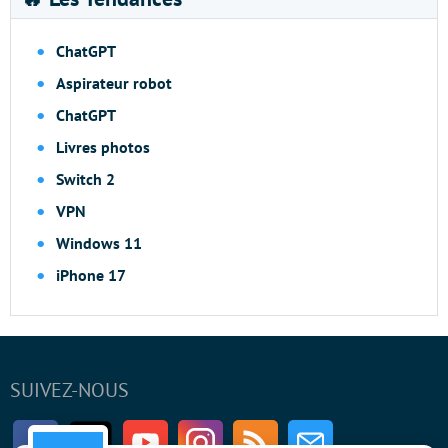
ChatGPT
Aspirateur robot
ChatGPT
Livres photos
Switch 2
VPN
Windows 11
iPhone 17
SUIVEZ-NOUS
Facebook
Twitter
Youtube
Instagram
RSS
Newsletter