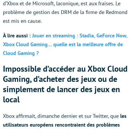
d’Xbox et de Microsoft, laconique, est aux fraises. Le
problème de gestion des DRM de la firme de Redmond
est mis en cause.
À lire aussi :
Jouer en streaming : Stadia, GeForce Now,
Xbox Cloud Gaming… quelle est la meilleure offre de
Cloud Gaming ?
Impossible d’accéder au Xbox Cloud
Gaming, d’acheter des jeux ou de
simplement de lancer des jeux en
local
Xbox affirmait, dimanche dernier et sur Twitter, que
les
utilisateurs européens rencontraient des problèmes