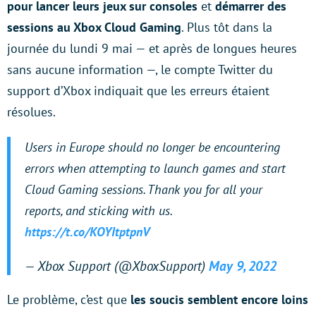
pour lancer leurs jeux sur consoles
et
démarrer des
sessions au Xbox Cloud Gaming
. Plus tôt dans la
journée du lundi 9 mai — et après de longues heures
sans aucune information —, le compte Twitter du
support d’Xbox indiquait que les erreurs étaient
résolues.
Users in Europe should no longer be encountering
errors when attempting to launch games and start
Cloud Gaming sessions. Thank you for all your
reports, and sticking with us.
https://t.co/KOYItptpnV
— Xbox Support (@XboxSupport)
May 9, 2022
Le problème, c’est que
les soucis semblent encore loins