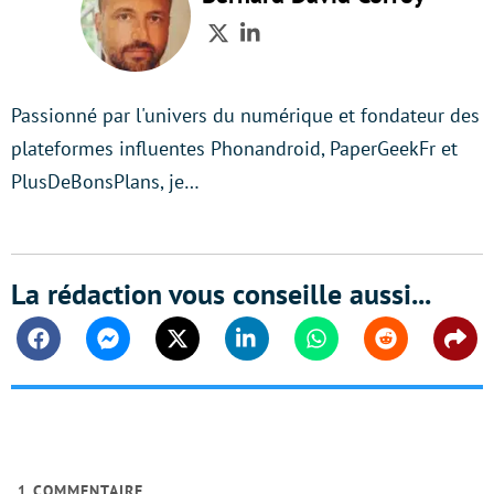
Twitter
LinkedIn
Passionné par l'univers du numérique et fondateur des
plateformes influentes Phonandroid, PaperGeekFr et
PlusDeBonsPlans, je…
La rédaction vous conseille aussi...
Facebook
Messenger
Twitter
Linkedin
Whatsapp
Reddit
Shar
1
COMMENTAIRE