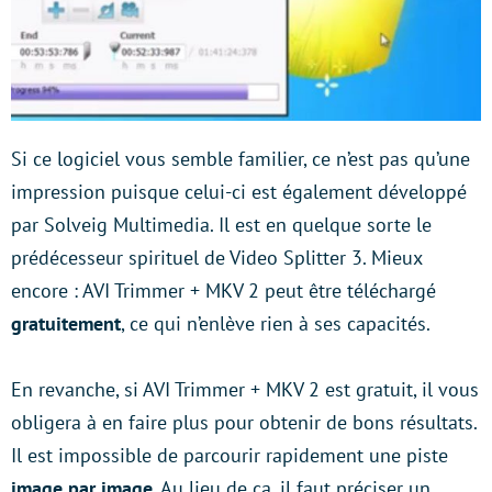
Si ce logiciel vous semble familier, ce n’est pas qu’une
impression puisque celui-ci est également développé
par Solveig Multimedia. Il est en quelque sorte le
prédécesseur spirituel de Video Splitter 3. Mieux
encore : AVI Trimmer + MKV 2 peut être téléchargé
gratuitement
, ce qui n’enlève rien à ses capacités.
En revanche, si AVI Trimmer + MKV 2 est gratuit, il vous
obligera à en faire plus pour obtenir de bons résultats.
Il est impossible de parcourir rapidement une piste
image par image
. Au lieu de ça, il faut préciser un