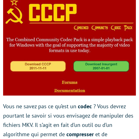
Vous ne savez pas ce qu’est un
codec
? Vous devrez
pourtant le savoir si vous envisagez de manipuler des
fichiers MKV. Il s’agit en fait d’un outil ou d’un
algorithme qui permet de
compresser
et de