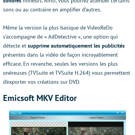
sonores
mineurs. Ainsi, vous pourrez atténuer certains
sons ou au contraire en amplifier d’autres.
Même la version la plus basique de VideoReDo
s’accompagne de « AdDetective », une option qui
détecte et
supprime automatiquement les publicités
présentes dans la vidéo de façon incroyablement
efficace. En revanche, seules les versions les plus
onéreuses (TVSuite et TVSuite H.264) vous permettent
d’exporter vos créations sur DVD.
Emicsoft MKV Editor