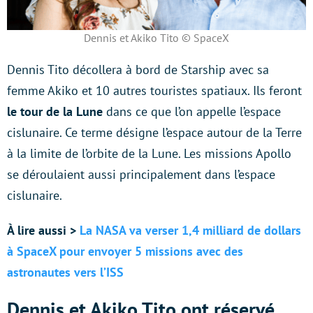
Dennis et Akiko Tito © SpaceX
Dennis Tito décollera à bord de Starship avec sa
femme Akiko et 10 autres touristes spatiaux. Ils feront
le tour de la Lune
dans ce que l’on appelle l’espace
cislunaire. Ce terme désigne l’espace autour de la Terre
à la limite de l’orbite de la Lune. Les missions Apollo
se déroulaient aussi principalement dans l’espace
cislunaire.
À lire aussi >
La NASA va verser 1,4 milliard de dollars
à SpaceX pour envoyer 5 missions avec des
astronautes vers l’ISS
Dennis et Akiko Tito ont réservé