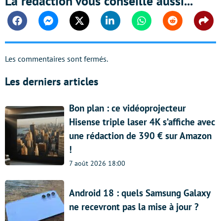
La rédaction vous conseille aussi...
Facebook
Messenger
Twitter
Linkedin
Whatsapp
Reddit
Shar
Les commentaires sont fermés.
Les derniers articles
Bon plan : ce vidéoprojecteur
Hisense triple laser 4K s’affiche avec
une rédaction de 390 € sur Amazon
!
7 août 2026 18:00
Android 18 : quels Samsung Galaxy
ne recevront pas la mise à jour ?