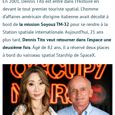
En 2001, Dennis Tito est entré dans l’Histoire en
devant le tout premier touriste spatial. L’homme
d’affaires américain d’origine italienne avait décollé à
bord de
la mission Soyouz TM-32
pour se rendre à la
Station spatiale internationale. Aujourd’hui, 21 ans
plus tard,
Dennis Tito veut retourner dans l’espace une
deuxième fois
. Âgé de 82 ans, il a réservé deux places
à bord du vaisseau spatial Starship de SpaceX.