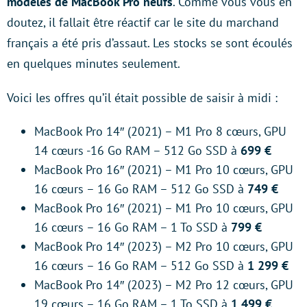
modèles de MacBook Pro neufs
. Comme vous vous en
doutez, il fallait être réactif car le site du marchand
français a été pris d’assaut. Les stocks se sont écoulés
en quelques minutes seulement.
Voici les offres qu’il était possible de saisir à midi :
MacBook Pro 14″ (2021) – M1 Pro 8 cœurs, GPU
14 cœurs -16 Go RAM – 512 Go SSD à
699 €
MacBook Pro 16″ (2021) – M1 Pro 10 cœurs, GPU
16 cœurs – 16 Go RAM – 512 Go SSD à
749 €
MacBook Pro 16″ (2021) – M1 Pro 10 cœurs, GPU
16 cœurs – 16 Go RAM – 1 To SSD à
799 €
MacBook Pro 14″ (2023) – M2 Pro 10 cœurs, GPU
16 cœurs – 16 Go RAM – 512 Go SSD à
1 299 €
MacBook Pro 14″ (2023) – M2 Pro 12 cœurs, GPU
19 cœurs – 16 Go RAM – 1 To SSD à
1 499 €