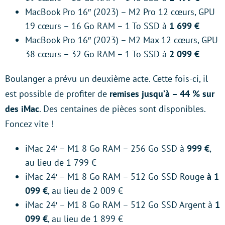
MacBook Pro 16″ (2023) – M2 Pro 12 cœurs, GPU
19 cœurs – 16 Go RAM – 1 To SSD à
1 699 €
MacBook Pro 16″ (2023) – M2 Max 12 cœurs, GPU
38 cœurs – 32 Go RAM – 1 To SSD à
2 099 €
Boulanger a prévu un deuxième acte. Cette fois-ci, il
est possible de profiter de
remises jusqu’à – 44 % sur
des iMac
. Des centaines de pièces sont disponibles.
Foncez vite !
iMac 24′ – M1 8 Go RAM – 256 Go SSD à
999 €
,
au lieu de 1 799 €
iMac 24′ – M1 8 Go RAM – 512 Go SSD Rouge
à 1
099 €
, au lieu de 2 009 €
iMac 24′ – M1 8 Go RAM – 512 Go SSD Argent à
1
099 €
, au lieu de 1 899 €