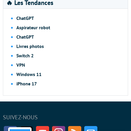
🔥 Les Tendances
ChatGPT
Aspirateur robot
ChatGPT
Livres photos
Switch 2
VPN
Windows 11
iPhone 17
SUIVEZ-NOUS
Facebook
Twitter
Youtube
Instagram
RSS
Newsletter