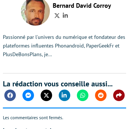
Bernard David Corroy
Twitter
LinkedIn
Passionné par l'univers du numérique et fondateur des
plateformes influentes Phonandroid, PaperGeekFr et
PlusDeBonsPlans, je…
La rédaction vous conseille aussi...
Facebook
Messenger
Twitter
Linkedin
Whatsapp
Reddit
Shar
Les commentaires sont fermés.