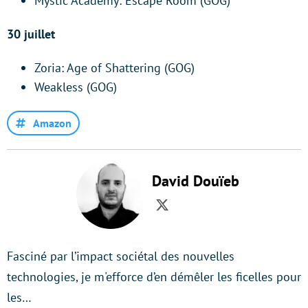
Mystic Academy: Escape Room (GOG)
30 juillet
Zoria: Age of Shattering (GOG)
Weakless (GOG)
Amazon
David Douïeb
Twitter
Fasciné par l’impact sociétal des nouvelles
technologies, je m'efforce d’en démêler les ficelles pour
les…