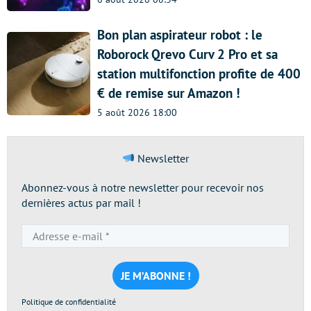
Bon plan aspirateur robot : le
Roborock Qrevo Curv 2 Pro et sa
station multifonction profite de 400
€ de remise sur Amazon !
5 août 2026 18:00
Newsletter
Abonnez-vous à notre newsletter pour recevoir nos
dernières actus par mail !
Adresse
e-
mail
*
Politique de confidentialité