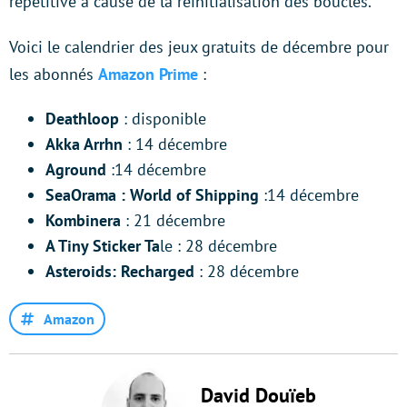
répétitive à cause de la réinitialisation des boucles.
Voici le calendrier des jeux gratuits de décembre pour
les abonnés
Amazon Prime
:
Deathloop
: disponible
Akka Arrhn
: 14 décembre
Aground
:14 décembre
SeaOrama : World of Shipping
:14 décembre
Kombinera
: 21 décembre
A Tiny Sticker Ta
le : 28 décembre
Asteroids: Recharged
: 28 décembre
Amazon
David Douïeb