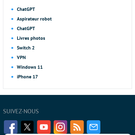
ChatGPT
Aspirateur robot
ChatGPT
Livres photos
Switch 2
VPN
Windows 11
iPhone 17
SUIVEZ-NOUS
Facebook
Twitter
Youtube
Instagram
RSS
Newsletter