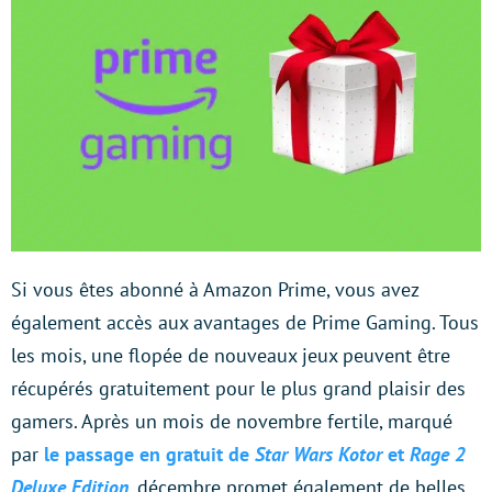
Si vous êtes abonné à Amazon Prime, vous avez
également accès aux avantages de Prime Gaming. Tous
les mois, une flopée de nouveaux jeux peuvent être
récupérés gratuitement pour le plus grand plaisir des
gamers. Après un mois de novembre fertile, marqué
par
le passage en gratuit de
Star Wars Kotor
et
Rage 2
Deluxe Edition
, décembre promet également de belles