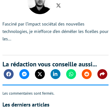
Twitter
Fasciné par l’impact sociétal des nouvelles
technologies, je m'efforce d’en démêler les ficelles pour
les…
La rédaction vous conseille aussi...
Facebook
Messenger
Twitter
Linkedin
Whatsapp
Reddit
Shar
Les commentaires sont fermés.
Les derniers articles