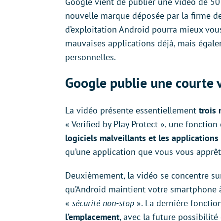
Google vient de publier une vidéo de 50
nouvelle marque déposée par la firme d
d’exploitation Android pourra mieux vous
mauvaises applications déjà, mais égale
personnelles.
Google publie une courte 
La vidéo présente essentiellement
trois 
« Verified by Play Protect », une fonction
logiciels malveillants et les applications
qu’une application que vous vous apprête
Deuxièmement, la vidéo se concentre su
qu’Android maintient votre smartphone à
«
sécurité non-stop
». La dernière fonctio
l’emplacement
, avec la future possibilit