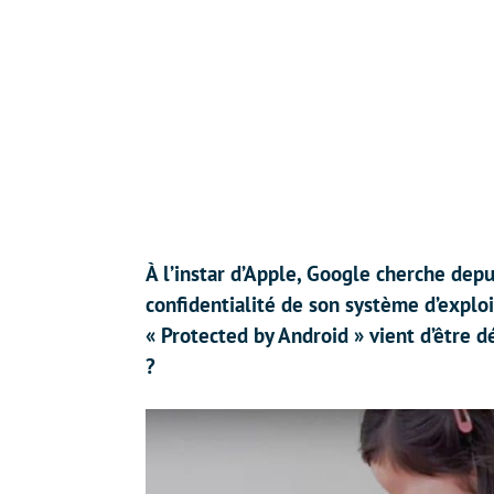
À l’instar d’Apple, Google cherche depu
confidentialité de son système d’expl
« Protected by Android » vient d’être d
?