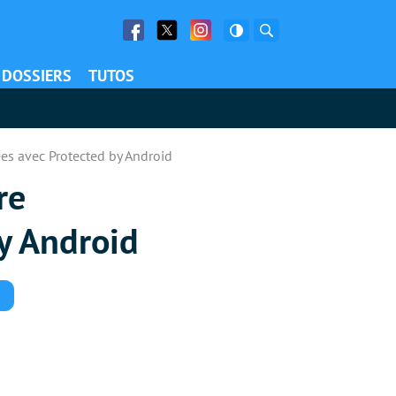
Facebook
Twitter
Facebook
Rechercher
DOSSIERS
TUTOS
es avec Protected by Android
re
y Android
Commentaires