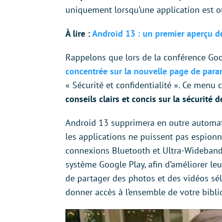
uniquement lorsqu’une application est o
À lire :
Android 13 : un premier aperçu dé
Rappelons que lors de la conférence Goo
concentrée sur la nouvelle page de param
« Sécurité et confidentialité ». Ce menu
conseils clairs et concis sur la sécurité
Android 13 supprimera en outre automati
les applications ne puissent pas espion
connexions Bluetooth et Ultra-Wideband 
système Google Play, afin d’améliorer leu
de partager des photos et des vidéos sé
donner accès à l’ensemble de votre bibl