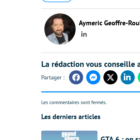
Aymeric Geoffre-Rou
LinkedIn
La rédaction vous conseille a
Facebook
Messenger
Twitter
Linke
Les commentaires sont fermés.
Les derniers articles
GTA 6 : on s