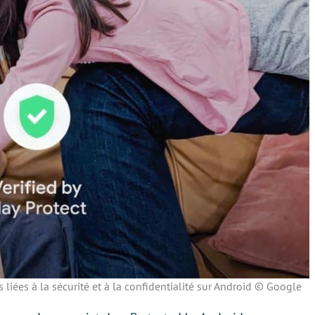
liées à la sécurité et à la confidentialité sur Android © Google