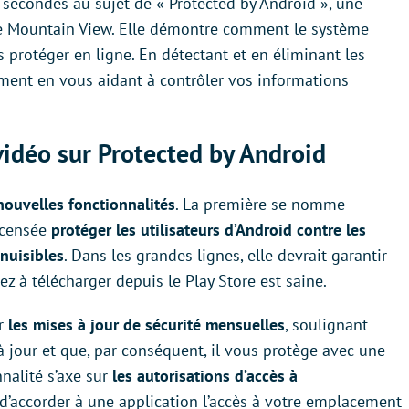
 secondes au sujet de « Protected by Android », une
e Mountain View. Elle démontre comment le système
 protéger en ligne. En détectant et en éliminant les
ment en vous aidant à contrôler vos informations
vidéo sur Protected by Android
nouvelles fonctionnalités
. La première se nomme
 censée
protéger les utilisateurs d’Android contre les
 nuisibles
. Dans les grandes lignes, elle devrait garantir
z à télécharger depuis le Play Store est saine.
r
les mises à jour de sécurité mensuelles
, soulignant
 jour et que, par conséquent, il vous protège avec une
nnalité s’axe sur
les autorisations d’accès à
é d’accorder à une application l’accès à votre emplacement