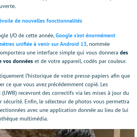
uverte.
voile de nouvelles fonctionnalités
gle I/O de cette
année,
Google s’est énormément
ètres unifiée à venir sur Android 13
, nommée
 comportera une interface simple qui vous donnera
des
 de vos données
et de votre appareil, codés par couleur.
quement l’historique de votre presse-papiers afin que
ner ce que vous avez précédemment copié. Les
(UWB) recevront des correctifs via les mises à jour du
r sécurité. Enfin, le sélecteur de photos vous permettra
lectionnées avec une application donnée au lieu de lui
iothèque multimédia.