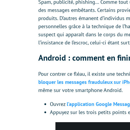
Spam, publicité, phishing… Comme tout u
des messages embêtants. Certains provie
produits. D’autres émanent d’individus 
personnelles grâce à la technique de l’ha
suspect qui apparaît dans le corps du m
l’insistance de l’escroc, celui-ci étant sur
Android : comment en fini
Pour contrer ce fléau, il existe une tech
bloquer les messages frauduleux sur iP
même sur votre smartphone Android.
Ouvrez
l’application Google Messa
Appuyez sur les trois petits points 