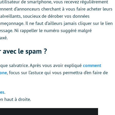
tilisateur de smartphone, vous recevez régulièrement
nnent d’annonceurs cherchant à vous faire acheter leurs
malveillants, soucieux de dérober vos données
meçonnage. Il ne faut d’ailleurs jamais cliquer sur le lien
essage. Ni rappeller le numéro suggéré malgré
taxé.
r avec le spam ?
nique salvatrice. Après vous avoir expliqué
comment
hone
, focus sur l’astuce qui vous permettra d’en faire de
ges
.
en haut à droite.