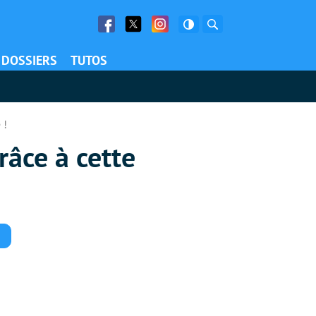
Facebook
Twitter
Facebook
Rechercher
DOSSIERS
TUTOS
 !
râce à cette
Commentaires