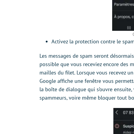
Activez la protection contre le spam
Les messages de spam seront désormais mi
possible que vous receviez encore des me
mailles du filet. Lorsque vous recevez 
Google affiche une fenêtre vous permet
la boîte de dialogue qui s’ouvre ensuite,
spammeurs, voire même bloquer tout b