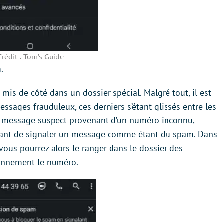
Crédit : Tom’s Guide
.
s de côté dans un dossier spécial. Malgré tout, il est
ssages frauduleux, ces derniers s’étant glissés entre les
un message suspect provenant d’un numéro inconnu,
tant de signaler un message comme étant du spam. Dans
 vous pourrez alors le ranger dans le dossier des
onnement le numéro.