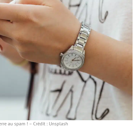
erre au spam ! – Crédit : Unsplash