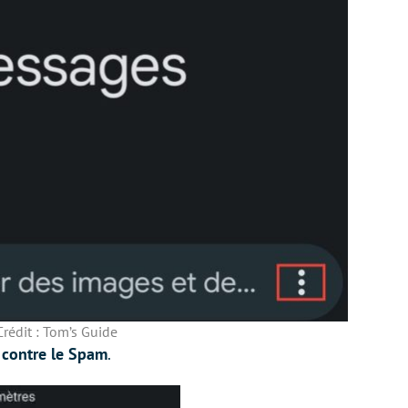
Crédit : Tom’s Guide
 contre le Spam
.