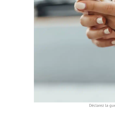
Déclarez la gu