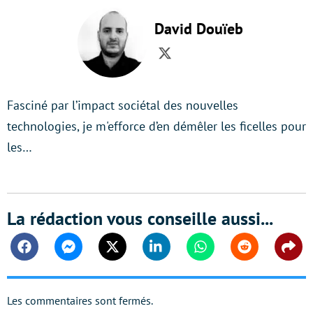
David Douïeb
Twitter
Fasciné par l’impact sociétal des nouvelles
technologies, je m'efforce d’en démêler les ficelles pour
les…
La rédaction vous conseille aussi...
Facebook
Messenger
Twitter
Linkedin
Whatsapp
Reddit
Shar
Les commentaires sont fermés.