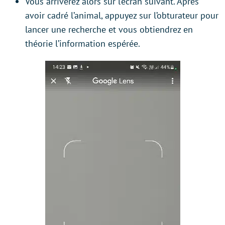
Vous arriverez alors sur l’écran suivant. Après
avoir cadré l’animal, appuyez sur l’obturateur pour
lancer une recherche et vous obtiendrez en
théorie l’information espérée.