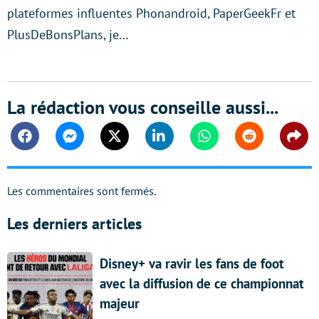
plateformes influentes Phonandroid, PaperGeekFr et
PlusDeBonsPlans, je…
La rédaction vous conseille aussi...
Facebook
Messenger
Twitter
Linkedin
Whatsapp
Reddit
Shar
Les commentaires sont fermés.
Les derniers articles
Disney+ va ravir les fans de foot
avec la diffusion de ce championnat
majeur