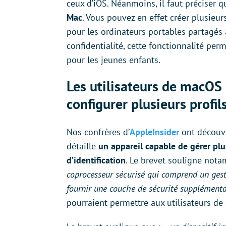
ceux d’iOS. Néanmoins, il faut préciser 
Mac
. Vous pouvez en effet créer plusieurs
pour les ordinateurs portables partagés a
confidentialité, cette fonctionnalité pe
pour les jeunes enfants.
Les utilisateurs de macOS 
configurer plusieurs profils
Nos confrères d’
AppleInsider
ont découve
détaille
un appareil capable de gérer plus
d’identification
. Le brevet souligne nota
coprocesseur sécurisé qui comprend un gesti
fournir une couche de sécurité supplément
pourraient permettre aux utilisateurs de 