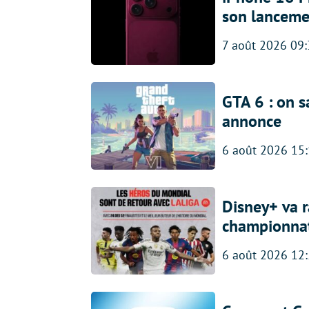
son lanceme
7 août 2026 09
GTA 6 : on s
annonce
6 août 2026 15
Disney+ va r
championna
6 août 2026 12