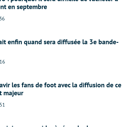
nt en septembre
:36
ait enfin quand sera diffusée la 3e bande-
:16
avir les fans de foot avec la diffusion de ce
t majeur
:51