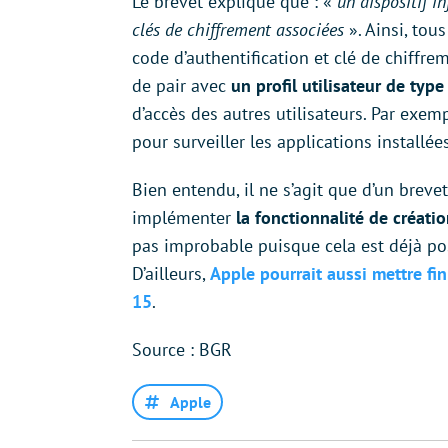
Le brevet explique que : «
un dispositif i
clés de chiffrement associées
». Ainsi, tous
code d’authentification et clé de chiffre
de pair avec
un profil utilisateur de typ
d’accès des autres utilisateurs. Par exem
pour surveiller les applications installées
Bien entendu, il ne s’agit que d’un brev
implémenter
la fonctionnalité de créatio
pas improbable puisque cela est déjà pos
D’ailleurs,
Apple pourrait aussi mettre fi
15
.
Source : BGR
Apple