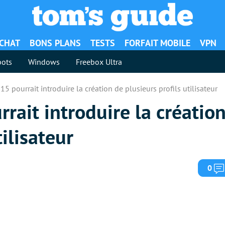
ACHAT
BONS PLANS
TESTS
FORFAIT MOBILE
VPN
ots
Windows
Freebox Ultra
15 pourrait introduire la création de plusieurs profils utilisateur
rrait introduire la créatio
tilisateur
0