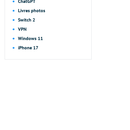
ChatGPT
Livres photos
Switch 2
VPN
Windows 11
iPhone 17