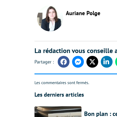
Auriane Polge
La rédaction vous conseille a
Facebook
Messenger
Twitter
Linke
Les commentaires sont fermés.
Les derniers articles
Bon plan : c