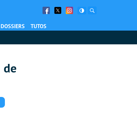
Facebook
Twitter
Facebook
Rechercher
DOSSIERS
TUTOS
n de
Commentaires