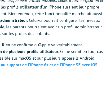
nformatique peut utiliser plusieurs codes d’authentification et
 les profils utilisateur d’un iPhone auraient leur propre
ment. Bien entendu, cette fonctionnalité marcherait aussi
e administrateur
. Celui-ci pourrait configurer les niveaux
ple, les parents pourraient avoir un profil administrateur
 sur les profils des enfants.
et. Rien ne confirme qu’Apple va véritablement
n de plusieurs profils utilisateur
. Ce ne serait en tout cas
sible sur macOS et sur plusieurs appareils Android.
n au support de l’iPhone 6s et de l’iPhone SE avec iOS