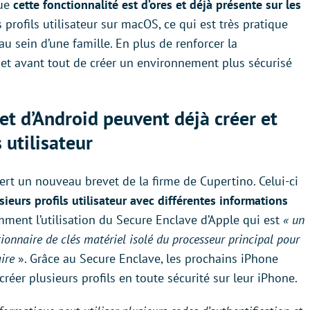
que
cette fonctionnalité est d’ores et déjà présente sur les
 profils utilisateur sur macOS, ce qui est très pratique
u sein d’une famille. En plus de renforcer la
rmet avant tout de créer un environnement plus sécurisé
et d’Android peuvent déjà créer et
 utilisateur
rt un nouveau brevet de la firme de Cupertino. Celui-ci
ieurs profils utilisateur avec différentes informations
mment l’utilisation du Secure Enclave d’Apple qui est
« un
onnaire de clés matériel isolé du processeur principal pour
aire
». Grâce au Secure Enclave, les prochains iPhone
créer plusieurs profils en toute sécurité sur leur iPhone.