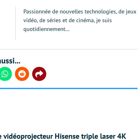
Passionnée de nouvelles technologies, de jeux
vidéo, de séries et de cinéma, je suis
quotidiennement…
ussi...
din
Whatsapp
Reddit
Share
e vidéoprojecteur Hisense triple laser 4K