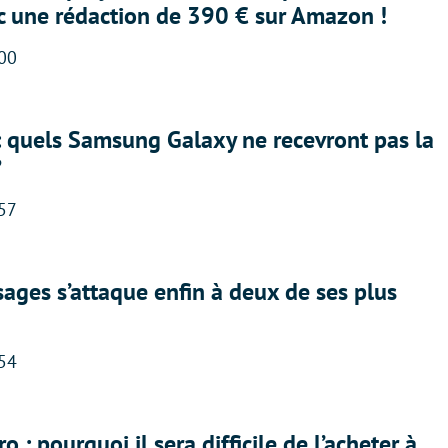
ec une rédaction de 390 € sur Amazon !
:00
: quels Samsung Galaxy ne recevront pas la
?
:57
ges s’attaque enfin à deux de ses plus
:54
 : pourquoi il sera difficile de l’acheter à