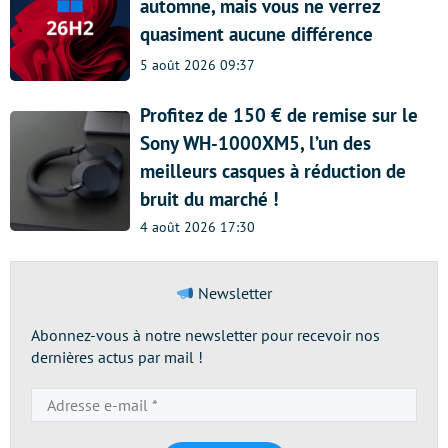
automne, mais vous ne verrez
quasiment aucune différence
5 août 2026 09:37
Profitez de 150 € de remise sur le
Sony WH-1000XM5, l’un des
meilleurs casques à réduction de
bruit du marché !
4 août 2026 17:30
Newsletter
Abonnez-vous à notre newsletter pour recevoir nos
dernières actus par mail !
Adresse
e-
mail