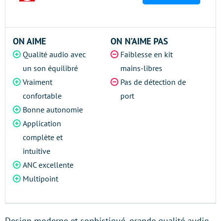
ON AIME
ON N’AIME PAS
Qualité audio avec
Faiblesse en kit
un son équilibré
mains-libres
Vraiment
Pas de détection de
confortable
port
Bonne autonomie
Application
complète et
intuitive
ANC excellente
Multipoint
Design moderne et sophistiqué, grande qualité audio