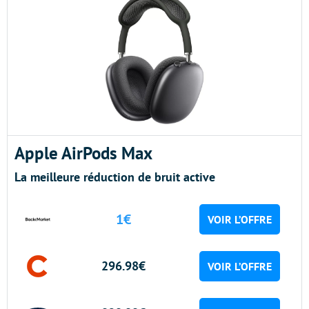
Apple AirPods Max
La meilleure réduction de bruit active
1€
VOIR L’OFFRE
296.98€
VOIR L’OFFRE