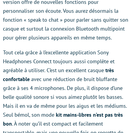
version offre de nouvelles fonctions pour
personnaliser son écoute. Vous aurez désormais la
fonction « speak to chat » pour parler sans quitter son
casque et surtout la connexion Bluetooth multipoint
pour gérer plusieurs appareils en même temps.
Tout cela grâce à l’excellente application Sony
Headphones Connect toujours aussi complète et
agréable à utiliser. C’est un excellent casque
très
confortable
avec une réduction de bruit bluffante
grâce à ses 4 microphones. De plus, il dispose d’une
belle qualité sonore si vous aimez plutôt les basses.
Mais il en va de même pour les aigus et les médiums.
Seul bémol, son mode
kit mains-libres n’est pas très
bon
. À noter qu’il est compact et facilement
transportable, mais une nouvelle fois on regrette de