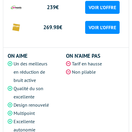
239€
VOIR L’OFFRE
269.98€
VOIR L’OFFRE
ON AIME
ON N’AIME PAS
Un des meilleurs
Tarif en hausse
en réduction de
Non pliable
bruit active
Qualité du son
excellente
Design renouvelé
Multipoint
Excellente
autonomie