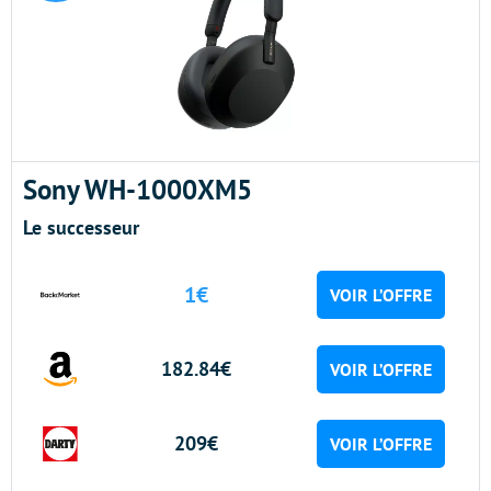
Sony WH-1000XM5
Le successeur
1€
VOIR L’OFFRE
182.84€
VOIR L’OFFRE
209€
VOIR L’OFFRE