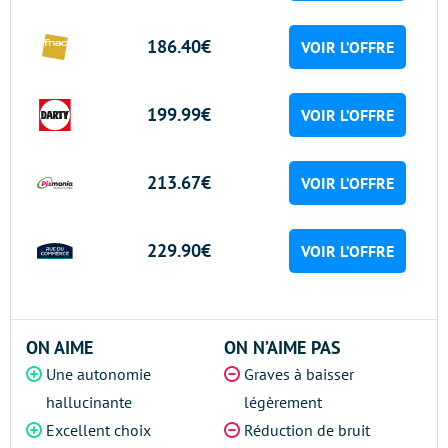
186.40€
VOIR L’OFFRE
199.99€
VOIR L’OFFRE
213.67€
VOIR L’OFFRE
229.90€
VOIR L’OFFRE
ON AIME
ON N’AIME PAS
Une autonomie
Graves à baisser
hallucinante
légèrement
Excellent choix
Réduction de bruit