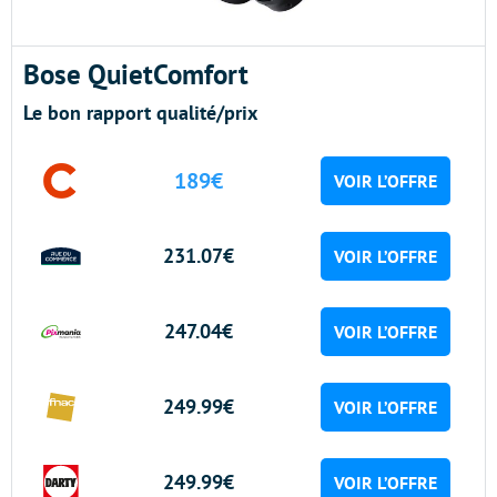
Bose QuietComfort
Le bon rapport qualité/prix
189€
VOIR L’OFFRE
231.07€
VOIR L’OFFRE
247.04€
VOIR L’OFFRE
249.99€
VOIR L’OFFRE
249.99€
VOIR L’OFFRE