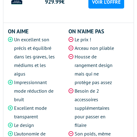
929.99€
VOIR L’OFFRE
ON AIME
ON N’AIME PAS
Un excellent son
Le prix !
précis et équilibré
Arceau non pliable
dans les graves, les
Housse de
médiums et les
rangement design
aigus
mais qui ne
Impressionnant
protège pas assez
mode réduction de
Besoin de 2
bruit
accessoires
Excellent mode
supplémentaires
transparent
pour passer en
Le design
filaire
L’autonomie de
Son poids, même