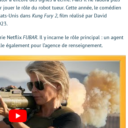
jouer le rôle du robot tueur. Cette année, le comédien
tats-Unis dans
Kung Fury 2
, film réalisé par David
023.
rie Netflix
FUBAR
. Il y incarne le rôle principal : un agent
aille également pour l’agence de renseignement.