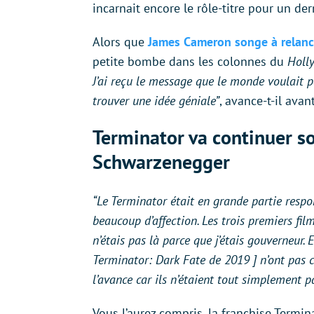
incarnait encore le rôle-titre pour un de
Alors que
James Cameron songe à relanc
petite bombe dans les colonnes du
Holl
J’ai reçu le message que le monde voulait 
trouver une idée géniale”
, avance-t-il ava
Terminator va continuer s
Schwarzenegger
“Le Terminator était en grande partie respo
beaucoup d’affection. Les trois premiers fil
n’étais pas là parce que j’étais gouverneur. 
Terminator: Dark Fate de 2019 ] n’ont pas c
l’avance car ils n’étaient tout simplement p
Vous l’aurez compris, la franchise Termina