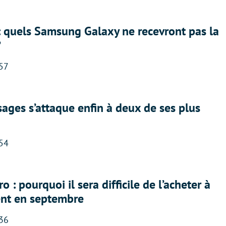
: quels Samsung Galaxy ne recevront pas la
?
:57
ges s’attaque enfin à deux de ses plus
:54
 : pourquoi il sera difficile de l’acheter à
nt en septembre
:36