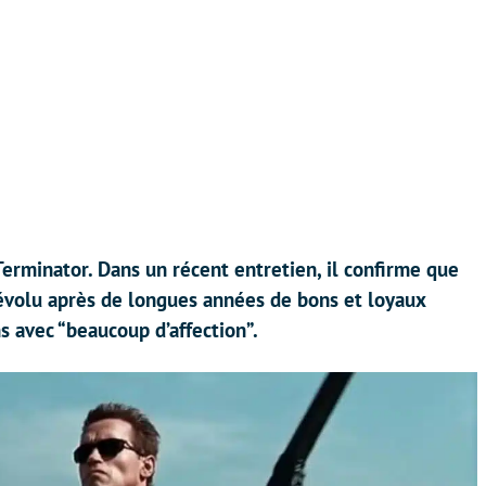
erminator. Dans un récent entretien, il confirme que
révolu après de longues années de bons et loyaux
ms avec “beaucoup d’affection”.