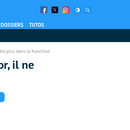
Facebook
Twitter
Facebook
Rechercher
DOSSIERS
TUTOS
dra plus dans la franchise
, il ne
Commentaires