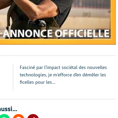
Fasciné par l’impact sociétal des nouvelles
technologies, je m'efforce d’en démêler les
ficelles pour les…
ussi...