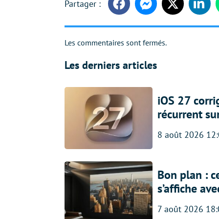
Facebook
Messenger
Twitter
Linke
Les commentaires sont fermés.
Les derniers articles
iOS 27 corr
récurrent su
8 août 2026 12
Bon plan : c
s’affiche av
7 août 2026 18