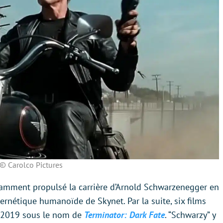
© Carolco Pictures
otamment propulsé la carrière d’Arnold Schwarzenegger en
ernétique humanoïde de Skynet. Par la suite, six films
en 2019 sous le nom de
Terminator: Dark Fate
. “Schwarzy” y