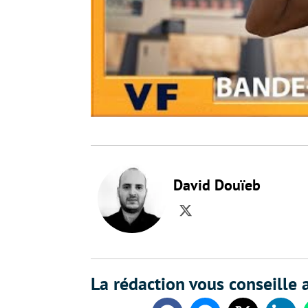
David Douïeb
Twitter
La rédaction vous conseille a