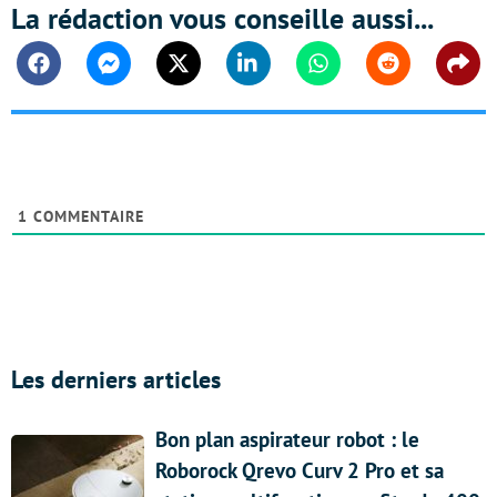
La rédaction vous conseille aussi...
Facebook
Messenger
Twitter
Linkedin
Whatsapp
Reddit
Shar
1
COMMENTAIRE
Les derniers articles
Bon plan aspirateur robot : le
Roborock Qrevo Curv 2 Pro et sa