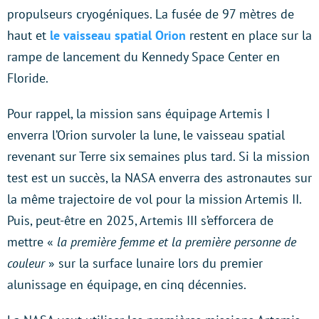
propulseurs cryogéniques. La fusée de 97 mètres de
haut et
le vaisseau spatial Orion
restent en place sur la
rampe de lancement du Kennedy Space Center en
Floride.
Pour rappel, la mission sans équipage Artemis I
enverra l’Orion survoler la lune, le vaisseau spatial
revenant sur Terre six semaines plus tard. Si la mission
test est un succès, la NASA enverra des astronautes sur
la même trajectoire de vol pour la mission Artemis II.
Puis, peut-être en 2025, Artemis III s’efforcera de
mettre «
la première femme et la première personne de
couleur
» sur la surface lunaire lors du premier
alunissage en équipage, en cinq décennies.