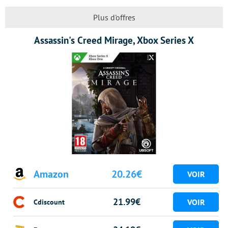
Plus d'offres
Assassin's Creed Mirage, Xbox Series X
Amazon
20.26€
21.99€
Cdiscount