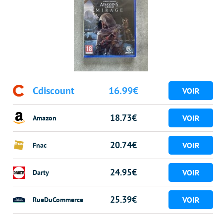
Cdiscount
16.99€
18.73€
Amazon
20.74€
Fnac
24.95€
Darty
25.39€
RueDuCommerce