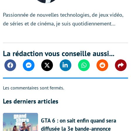
Passionnée de nouvelles technologies, de jeux vidéo,
de séries et de cinéma, je suis quotidiennement…
La rédaction vous conseille aussi...
Facebook
Messenger
Twitter
Linkedin
Whatsapp
Reddit
Shar
Les commentaires sont fermés.
Les derniers articles
GTA 6 : on sait enfin quand sera
diffusée la 3e bande-annonce