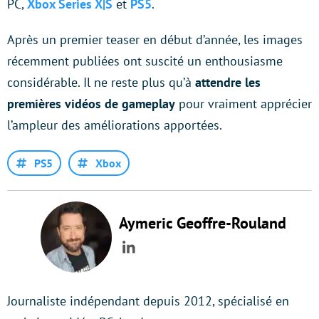
PC,
Xbox Series X|S
et
PS5
.
Après un premier teaser en début d’année, les images
récemment publiées ont suscité un enthousiasme
considérable. Il ne reste plus qu’à
attendre les
premières vidéos de gameplay
pour vraiment apprécier
l’ampleur des améliorations apportées.
PS5
Xbox
Aymeric Geoffre-Rouland
LinkedIn
Journaliste indépendant depuis 2012, spécialisé en