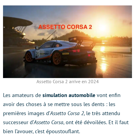
Assetto Corsa 2 arrive en 2024
Les amateurs de
simulation automobile
vont enfin
avoir des choses à se mettre sous les dents : les
premières images d’
Assetto Corsa 2
, le très attendu
successeur d’
Assetto Corsa
, ont été dévoilées. Et il faut
bien l’avouer, c’est époustouflant.