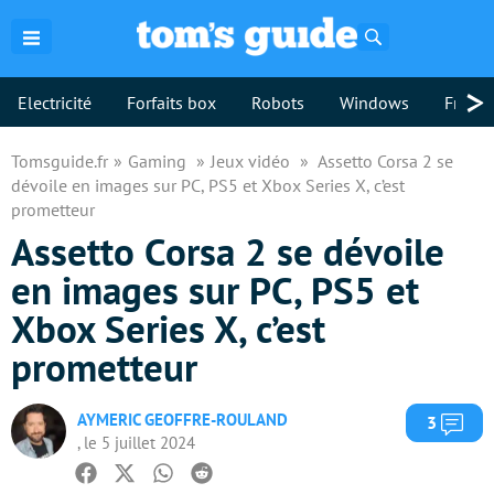
Rechercher
>
Electricité
Forfaits box
Robots
Windows
Freebo
Tomsguide.fr
Gaming
Jeux vidéo
Assetto Corsa 2 se
dévoile en images sur PC, PS5 et Xbox Series X, c’est
prometteur
Assetto Corsa 2 se dévoile
en images sur PC, PS5 et
Xbox Series X, c’est
prometteur
AYMERIC GEOFFRE-ROULAND
Com
3
, le 5 juillet 2024
Facebook
Twitter
Whatsapp
Reddit