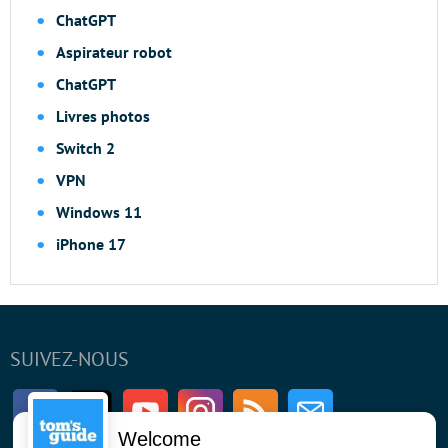
ChatGPT
Aspirateur robot
ChatGPT
Livres photos
Switch 2
VPN
Windows 11
iPhone 17
SUIVEZ-NOUS
Facebook
Twitter
Youtube
Instagram
RSS
Newsletter
Welcome