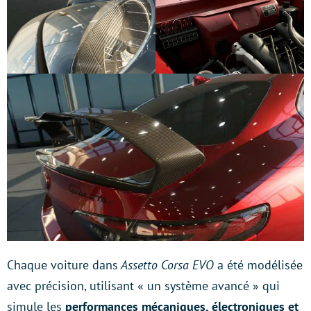
Chaque voiture dans
Assetto Corsa EVO
a été modélisée
avec précision, utilisant « un système avancé » qui
simule les
performances mécaniques, électroniques et