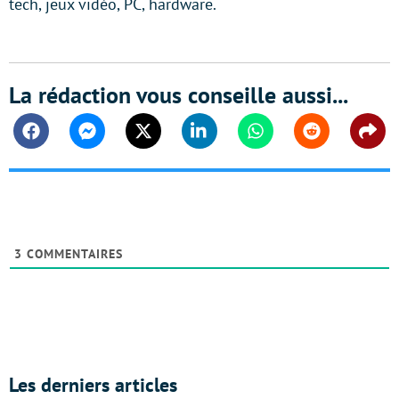
tech, jeux vidéo, PC, hardware.
La rédaction vous conseille aussi...
Facebook
Messenger
Twitter
Linkedin
Whatsapp
Reddit
Shar
3
COMMENTAIRES
Les derniers articles