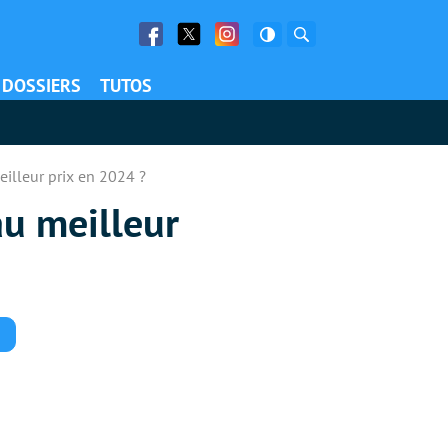
Facebook
Twitter
Facebook
Rechercher
DOSSIERS
TUTOS
eilleur prix en 2024 ?
au meilleur
Commentaires