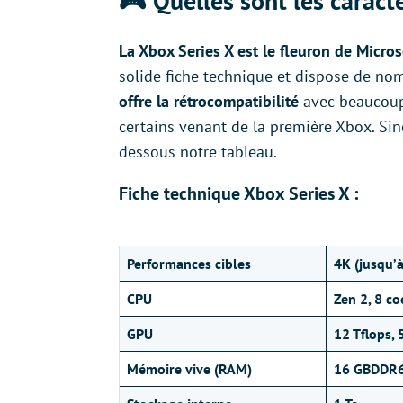
🎮 Quelles sont les caract
La Xbox Series X est le fleuron de Micro
solide fiche technique et dispose de nom
offre la rétrocompatibilité
avec beaucoup
certains venant de la première Xbox. Si
dessous notre tableau.
Fiche technique Xbox Series X :
Performances cibles
4K (jusqu’
CPU
Zen 2, 8 c
GPU
12 Tflops,
Mémoire vive (RAM)
16 GBDDR