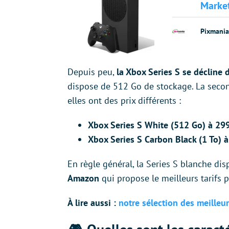
Marke
Pixmania
Depuis peu,
la Xbox Series S se décline 
dispose de 512 Go de stockage. La seco
elles ont des prix différents :
Xbox Series S White (512 Go) à 29
Xbox Series S Carbon Black (1 To) 
En règle général, la Series S blanche di
Amazon
qui propose le meilleurs tarifs 
À lire aussi :
notre sélection des meilleu