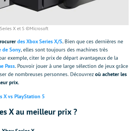
Series X et S ©Microsoft
procurer
des Xbox Series X/S
.
Bien que ces dernières ne
e de Sony
, elles sont toujours des machines très
par exemple, citer le prix de départ avantageux de la
e Pass
. Pouvoir jouer à une large sélection de jeux grâce
sser de nombreuses personnes.
Découvrez
où acheter les
eur prix.
s X vs PlayStation 5
es X au meilleur prix ?
Xbox Series X