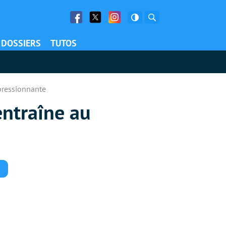
Facebook
Twitter
Facebook
Rechercher
DOSSIERS
TUTOS
mpressionnante
entraîne au
Commentaires