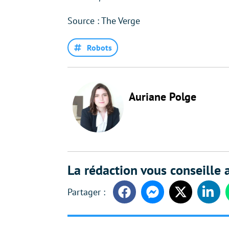
Source : The Verge
Robots
Auriane Polge
La rédaction vous conseille a
Facebook
Messenger
Twitter
Linke