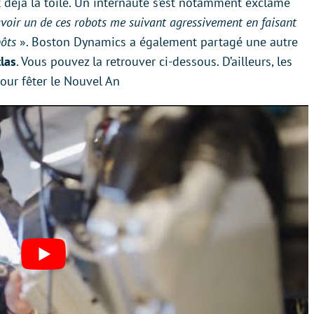
 déjà la toile. Un internaute s’est notamment exclamé
’avoir un de ces robots me suivant agressivement en faisant
ôts
». Boston Dynamics a également partagé une autre
las
. Vous pouvez la retrouver ci-dessous. D’ailleurs, les
our fêter le Nouvel An