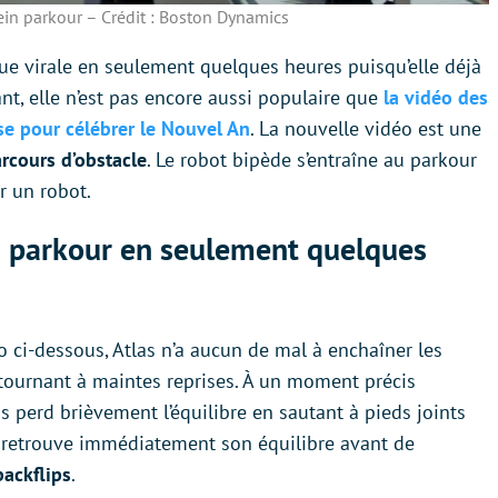
lein parkour – Crédit : Boston Dynamics
e virale en seulement quelques heures puisqu’elle déjà
nt, elle n’est pas encore aussi populaire que
la vidéo des
se pour célébrer le Nouvel An
. La nouvelle vidéo est une
rcours d’obstacle
. Le robot bipède s’entraîne au parkour
r un robot.
u parkour en seulement quelques
 ci-dessous, Atlas n’a aucun de mal à enchaîner les
etournant à maintes reprises. À un moment précis
s perd brièvement l’équilibre en sautant à pieds joints
il retrouve immédiatement son équilibre avant de
backflips
.