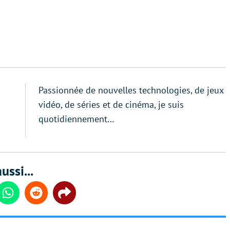
Passionnée de nouvelles technologies, de jeux
vidéo, de séries et de cinéma, je suis
quotidiennement…
ussi...
din
Whatsapp
Reddit
Share