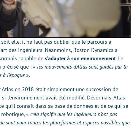
it-elle, il ne faut pas oublier que le parcours a
art des ingénieurs. Néanmoins, Boston Dynamics a
ésormais capable de
s’adapter à son environnement
. Le
a précisé que : «
les mouvements d’Atlas sont guidés par la
as à l’époque
».
par Atlas en 2018 était simplement une succession de
 si l’environnement avait été modifié. Désormais, Atlas
 qu’il connaît dans sa base de données et de ce qui se
e robotique, «
cela signifie que les ingénieurs n’ont pas
 saut pour toutes les plateformes et espaces possibles que