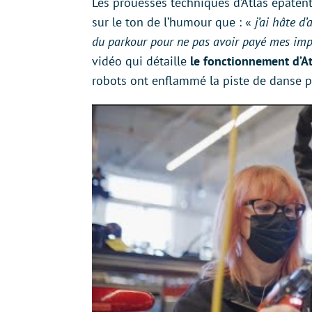
Les prouesses techniques d’Atlas épatent
sur le ton de l’humour que : «
j’ai hâte d
du parkour pour ne pas avoir payé mes imp
vidéo qui détaille
le fonctionnement d’At
robots ont enflammé la piste de danse p