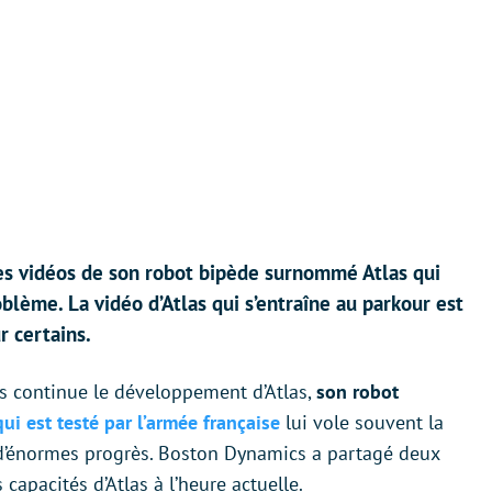
s vidéos de son robot bipède surnommé Atlas qui
oblème. La vidéo d’Atlas qui s’entraîne au parkour est
r certains.
s continue le développement d’Atlas,
son robot
ui est testé par l’armée française
lui vole souvent la
 d’énormes progrès. Boston Dynamics a partagé deux
 capacités d’Atlas à l’heure actuelle.