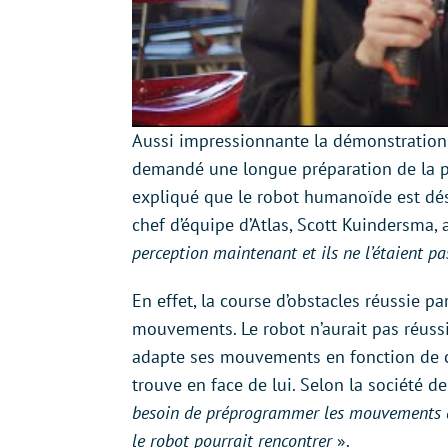
Aussi impressionnante la démonstration so
demandé une longue préparation de la p
expliqué que le robot humanoïde est d
chef d’équipe d’Atlas, Scott Kuindersma, 
perception maintenant et ils ne l’étaient p
En effet, la course d’obstacles réussie 
mouvements. Le robot n’aurait pas réussi
adapte ses mouvements en fonction de ce
trouve en face de lui. Selon la société d
besoin de préprogrammer les mouvements de
le robot pourrait rencontrer
».