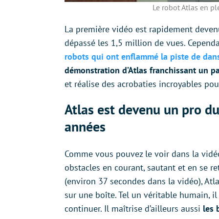
Le robot Atlas en p
La première vidéo est rapidement devenu
dépassé les 1,5 million de vues. Cependa
robots qui ont enflammé la piste de dan
démonstration d’Atlas franchissant un pa
et réalise des acrobaties incroyables pou
Atlas est devenu un pro d
années
Comme vous pouvez le voir dans la vidéo
obstacles en courant, sautant et en se r
(environ 37 secondes dans la vidéo), Atla
sur une boîte. Tel un véritable humain, 
continuer. Il maîtrise d’ailleurs aussi
les 