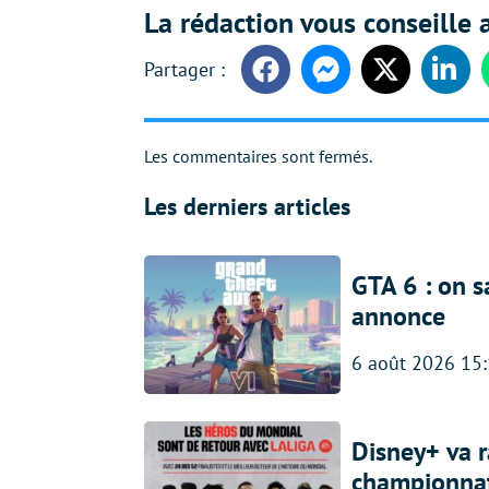
La rédaction vous conseille a
Facebook
Messenger
Twitter
Linke
Les commentaires sont fermés.
Les derniers articles
GTA 6 : on s
annonce
6 août 2026 15
Disney+ va r
championna