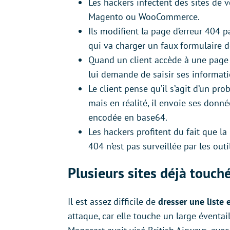
Les hackers infectent des sites de 
Magento ou WooCommerce.
Ils modifient la page d’erreur 404 
qui va charger un faux formulaire 
Quand un client accède à une page qu
lui demande de saisir ses informati
Le client pense qu’il s’agit d’un p
mais en réalité, il envoie ses donn
encodée en base64.
Les hackers profitent du fait que l
404 n’est pas surveillée par les outi
Plusieurs sites déjà touch
Il est assez difficile de
dresser une liste
attaque, car elle touche un large éventai