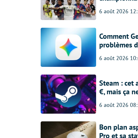
6 août 2026 12
Comment Gem
problèmes d
6 août 2026 10
Steam : cet 
€, mais ça n
6 août 2026 08
Bon plan asp
Pro et sa st