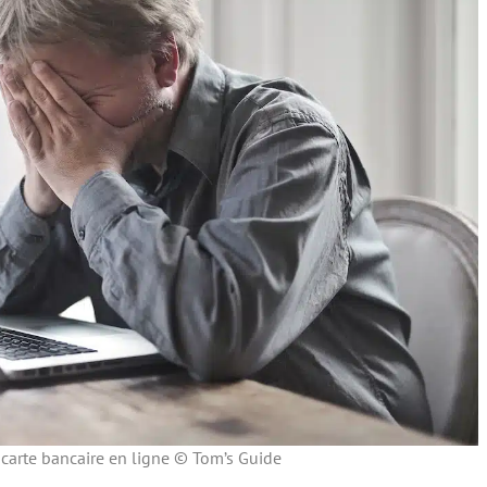
 carte bancaire en ligne © Tom’s Guide