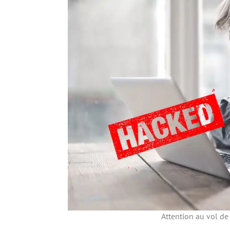
Attention au vol de