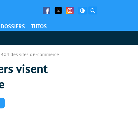
Facebook
Twitter
Facebook
Rechercher
DOSSIERS
TUTOS
ur 404 des sites d’e-commerce
ers visent
e
Commentaires