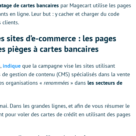
atage de cartes bancaires
par Magecart utilise les pages
ts en ligne. Leur but : y cacher et charger du code
 clients.
es sites d’e-commerce : les pages
s pièges à cartes bancaires
e,
indique
que la campagne vise les sites utilisant
s de gestion de contenu (CMS) spécialisés dans la vente
des organisations «
renommées
» dans
les secteurs de
mai. Dans les grandes lignes, et afin de vous résumer le
t pour voler des cartes de crédit en utilisant des pages