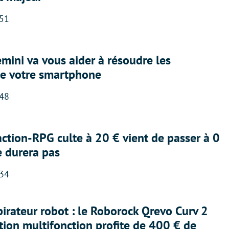
:51
ini va vous aider à résoudre les
e votre smartphone
:48
action-RPG culte à 20 € vient de passer à 0
e durera pas
:34
irateur robot : le Roborock Qrevo Curv 2
ation multifonction profite de 400 € de