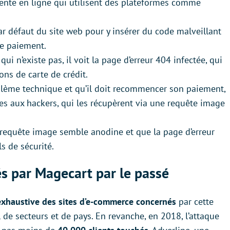
vente en ligne qui utilisent des plateformes comme
par défaut du site web pour y insérer du code malveillant
de paiement.
i n’existe pas, il voit la page d’erreur 404 infectée, qui
ons de carte de crédit.
roblème technique et qu’il doit recommencer son paiement,
ées aux hackers, qui les récupèrent via une requête image
a requête image semble anodine et que la page d’erreur
ls de sécurité.
és par Magecart par le passé
 exhaustive des sites d’e-commerce concernés
par cette
l de secteurs et de pays. En revanche, en 2018, l’attaque