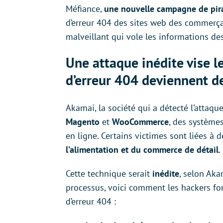
Méfiance,
une nouvelle campagne de pir
d’erreur 404 des sites web des commerçan
malveillant qui vole les informations des
Une attaque inédite vise l
d’erreur 404 deviennent de
Akamai, la société qui a détecté l’attaqu
Magento
et
WooCommerce
, des système
en ligne. Certains victimes sont liées à 
l’alimentation et du commerce de détail
.
Cette technique serait
inédite
, selon Aka
processus, voici comment les hackers fon
d’erreur 404 :