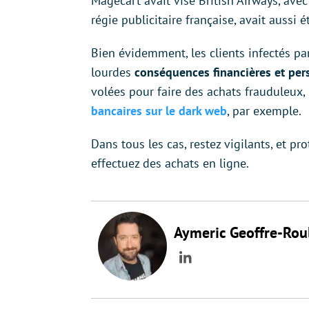
Magecart avait visé British Airways, ave
régie publicitaire française, avait auss
Bien évidemment, les clients infectés par
lourdes
conséquences financières et per
volées pour faire des achats frauduleux, 
bancaires sur le dark web
, par exemple.
Dans tous les cas, restez vigilants, et 
effectuez des achats en ligne.
Aymeric Geoffre-Rou
LinkedIn