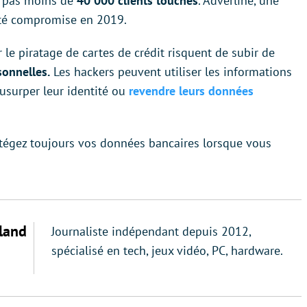
c pas moins de
40 000 clients touchés
. Adverline, une
i été compromise en 2019.
 le piratage de cartes de crédit risquent de subir de
sonnelles.
Les hackers peuvent utiliser les informations
usurper leur identité ou
revendre leurs données
protégez toujours vos données bancaires lorsque vous
land
Journaliste indépendant depuis 2012,
spécialisé en tech, jeux vidéo, PC, hardware.