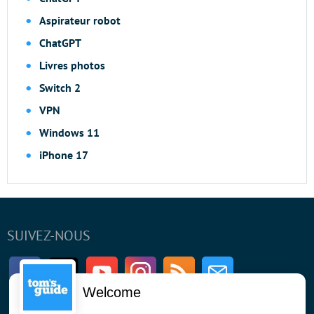
Aspirateur robot
ChatGPT
Livres photos
Switch 2
VPN
Windows 11
iPhone 17
SUIVEZ-NOUS
Facebook
Twitter
Youtube
Instagram
RSS
Newsletter
Welcome