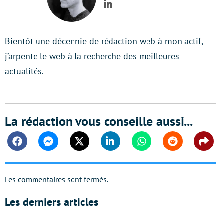
LinkedIn
Bientôt une décennie de rédaction web à mon actif,
j’arpente le web à la recherche des meilleures
actualités.
La rédaction vous conseille aussi...
Facebook
Messenger
Twitter
Linkedin
Whatsapp
Reddit
Shar
Les commentaires sont fermés.
Les derniers articles