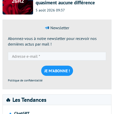
quasiment aucune différence
5 août 2026 09:37
Newsletter
Abonnez-vous à notre newsletter pour recevoir nos
dernières actus par mail !
Adresse
e-
mail
*
Politique de confidentialité
🔥 Les Tendances
ChatGPT