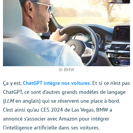
© BMW
Ça y est,
ChatGPT intègre nos voitures
. Et si ce n’est pas
ChatGPT, ce sont d’autres grands modèles de langage
(
LLM
en anglais) qui se réservent une place à bord.
C’est ainsi qu’au CES 2024 de Las Vegas, BMW a
annoncé s’associer avec Amazon pour intégrer
l’intelligence artificielle dans ses voitures.