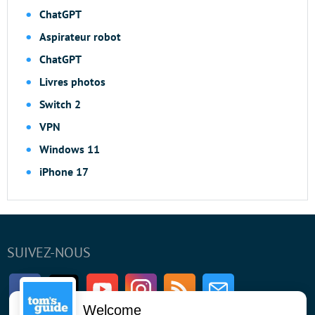
ChatGPT
Aspirateur robot
ChatGPT
Livres photos
Switch 2
VPN
Windows 11
iPhone 17
SUIVEZ-NOUS
Facebook
Twitter
Youtube
Instagram
RSS
Newsletter
Welcome