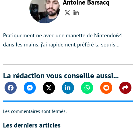
Antoine Barsacq
Twitter
LinkedIn
Pratiquement né avec une manette de Nintendo64
dans les mains, j’ai rapidement préféré la souris…
La rédaction vous conseille aussi...
Facebook
Messenger
Twitter
Linkedin
Whatsapp
Reddit
Shar
Les commentaires sont fermés.
Les derniers articles