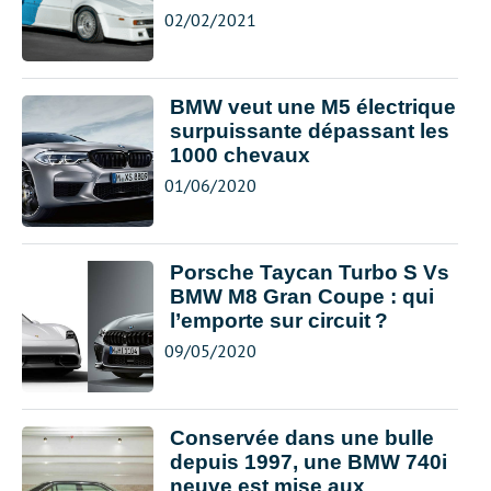
02/02/2021
BMW veut une M5 électrique
surpuissante dépassant les
1000 chevaux
01/06/2020
Porsche Taycan Turbo S Vs
BMW M8 Gran Coupe : qui
l’emporte sur circuit ?
09/05/2020
Conservée dans une bulle
depuis 1997, une BMW 740i
neuve est mise aux