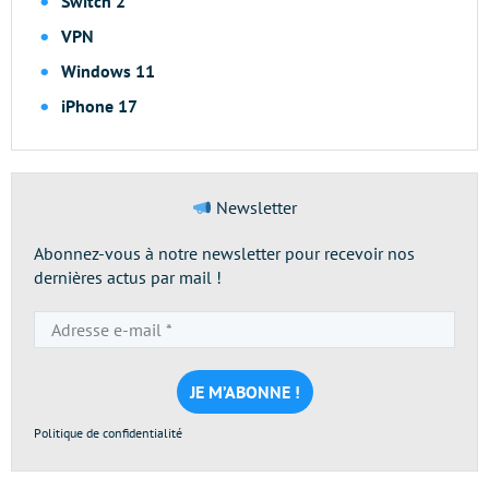
Switch 2
VPN
Windows 11
iPhone 17
Newsletter
Abonnez-vous à notre newsletter pour recevoir nos
dernières actus par mail !
Adresse
e-
mail
*
Politique de confidentialité