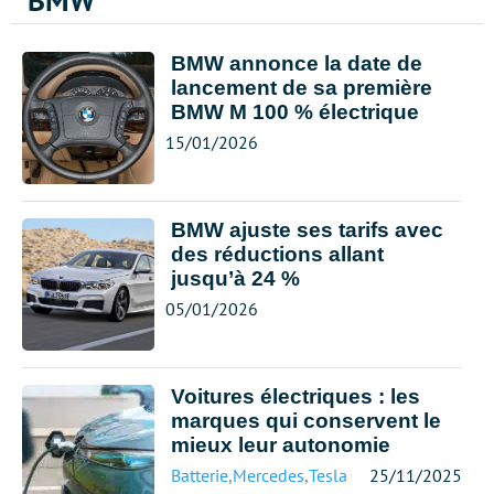
BMW
BMW annonce la date de
lancement de sa première
BMW M 100 % électrique
15/01/2026
BMW ajuste ses tarifs avec
des réductions allant
jusqu’à 24 %
05/01/2026
Voitures électriques : les
marques qui conservent le
mieux leur autonomie
Batterie
,
Mercedes
,
Tesla
,
Volkswagen
25/11/2025