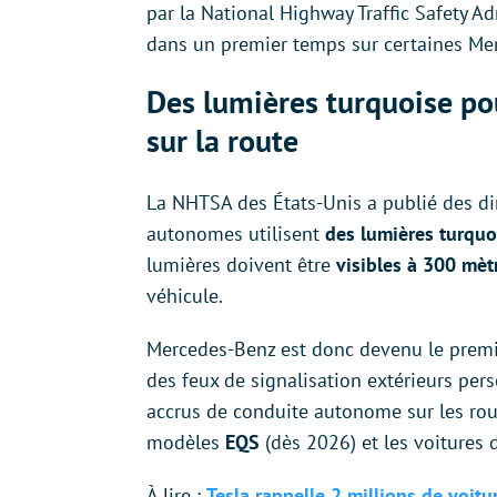
par la National Highway Traffic Safety A
dans un premier temps sur certaines Me
Des lumières turquoise po
sur la route
La NHTSA des États-Unis a publié des d
autonomes utilisent
des lumières turquo
lumières doivent être
visibles à 300 mèt
véhicule.
Mercedes-Benz est donc devenu le premi
des feux de signalisation extérieurs pers
accrus de conduite autonome sur les rou
modèles
EQS
(dès 2026) et les voitures 
À lire :
Tesla rappelle 2 millions de voitu