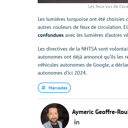
Les feux vus de l’a
Les lumières turquoise ont été choisies c
autres couleurs de feux de circulation. 
confondues
avec les lumières d’autres v
Les directives de la NHTSA sont volonta
autonomes ont déjà annoncé qu’ils les r
véhicules autonomes de Google, a déclaré
autonomes d’ici 2024.
Mercedes
Aymeric Geoffre-Rou
LinkedIn