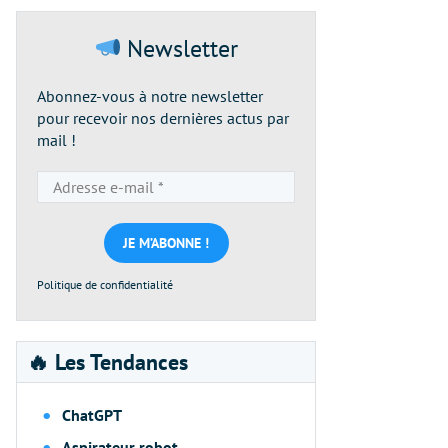
Newsletter
Abonnez-vous à notre newsletter
pour recevoir nos dernières actus par
mail !
Adresse
e-
mail
*
Politique de confidentialité
🔥 Les Tendances
ChatGPT
Aspirateur robot