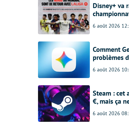
Disney+ va r
championna
6 août 2026 12
Comment Gem
problèmes d
6 août 2026 10
Steam : cet 
€, mais ça n
6 août 2026 08