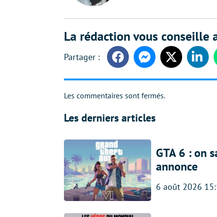
La rédaction vous conseille a
Facebook
Messenger
Twitter
Linke
Les commentaires sont fermés.
Les derniers articles
GTA 6 : on s
annonce
6 août 2026 15