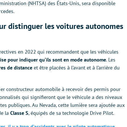
dministration (NHTSA) des États-Unis, sera disponible
rcedes.
ur distinguer les voitures autonomes
irectives en 2022 qui recommandent que les véhicules
ise pour indiquer qu’ils sont en mode autonome
. Les
res de distance
et être placées à l’avant et à l’arrière du
er constructeur automobile à recevoir des permis pour
onnalisés qui signifieront que le véhicule a des niveaux
tes publiques. Au Nevada, cette lumière sera ajoutée aux
de la
Classe S
, équipés de sa technologie Drive Pilot.
res, il y a trop d’accidents avec le pilote automatique