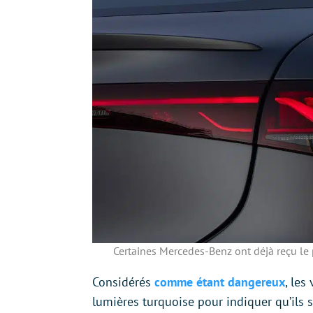
Certaines Mercedes-Benz ont déjà reçu le
Considérés
comme étant dangereux
, les
lumières turquoise pour indiquer qu’il