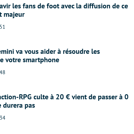
avir les fans de foot avec la diffusion de ce
t majeur
:51
ini va vous aider à résoudre les
e votre smartphone
:48
action-RPG culte à 20 € vient de passer à 0
e durera pas
:34