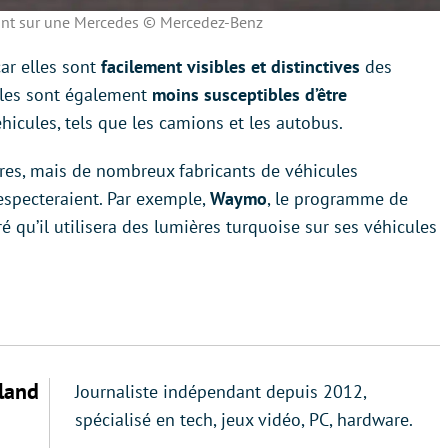
vant sur une Mercedes © Mercedez-Benz
ar elles sont
facilement visibles et distinctives
des
Elles sont également
moins susceptibles d’être
éhicules, tels que les camions et les autobus.
ires, mais de nombreux fabricants de véhicules
especteraient. Par exemple,
Waymo
, le programme de
 qu’il utilisera des lumières turquoise sur ses véhicules
land
Journaliste indépendant depuis 2012,
spécialisé en tech, jeux vidéo, PC, hardware.