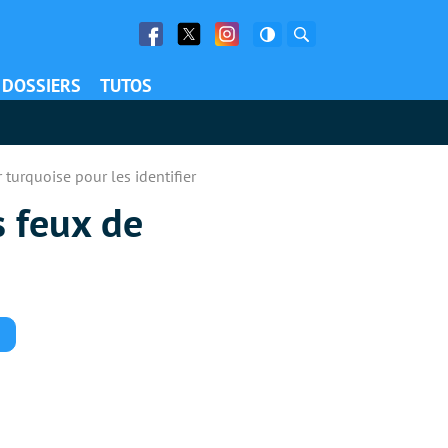
Facebook
Twitter
Facebook
Rechercher
DOSSIERS
TUTOS
turquoise pour les identifier
s feux de
Commentaires