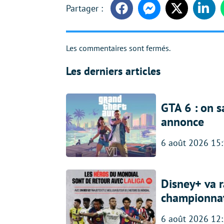
Facebook
Messenger
Twitter
Linke
Les commentaires sont fermés.
Les derniers articles
GTA 6 : on s
annonce
6 août 2026 15
Disney+ va r
championna
6 août 2026 12