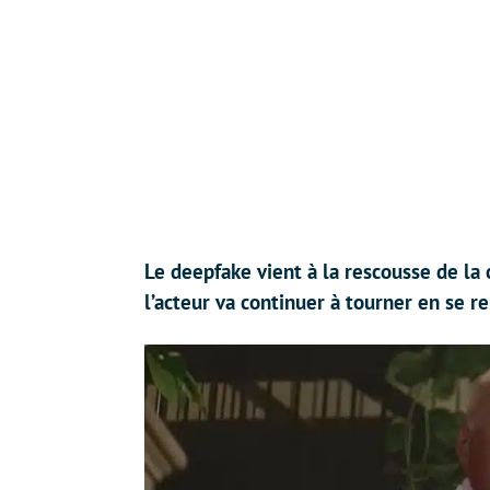
Le deepfake vient à la rescousse de la c
l’acteur va continuer à tourner en se r