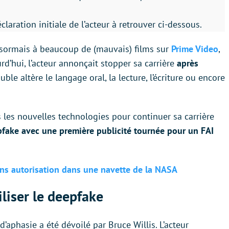
laration initiale de l’acteur à retrouver ci-dessous.
 désormais à beaucoup de (mauvais) films sur
Prime Video
,
rd’hui, l’acteur annonçait stopper sa carrière
après
uble altère le langage oral, la lecture, l’écriture ou encore
s les nouvelles technologies pour continuer sa carrière
eepfake avec une première publicité tournée pour un FAI
ans autorisation dans une navette de la NASA
iliser le deepfake
d’aphasie a été dévoilé par Bruce Willis. L’acteur