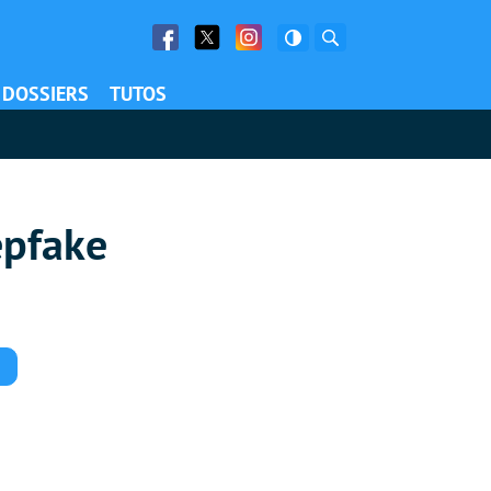
Facebook
Twitter
Facebook
Rechercher
DOSSIERS
TUTOS
epfake
Commentaires