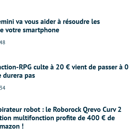
ini va vous aider à résoudre les
e votre smartphone
:48
action-RPG culte à 20 € vient de passer à 0
e durera pas
:34
irateur robot : le Roborock Qrevo Curv 2
ation multifonction profite de 400 € de
Amazon !