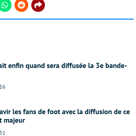
din
Whatsapp
Reddit
Share
ait enfin quand sera diffusée la 3e bande-
:16
avir les fans de foot avec la diffusion de ce
t majeur
:51