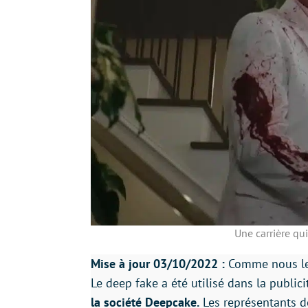
Une carrière qui
Mise à jour 03/10/2022 :
Comme nous l
Le deep fake a été utilisé dans la public
la société Deepcake.
Les représentants de