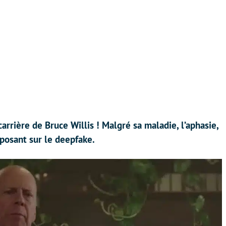
arrière de Bruce Willis ! Malgré sa maladie, l’aphasie,
eposant sur le deepfake.