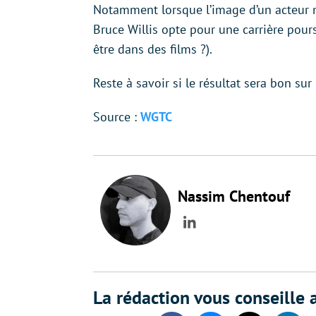
Notamment lorsque l’image d’un acteur m
Bruce Willis opte pour une carrière pour
être dans des films ?).
Reste à savoir si le résultat sera bon su
Source :
WGTC
Nassim Chentouf
LinkedIn
La rédaction vous conseille a