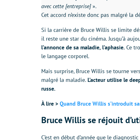
avec cette [entreprise]
».
Cet accord n’existe donc pas malgré la déc
Si la carrière de Bruce Willis se limite
il reste une star du cinéma. Jusqu’à aujou
l’annonce de sa maladie, l’aphasie.
Ce tro
le langage corporel.
Mais surprise, Bruce Willis se tourne ver
malgré la maladie.
L’acteur utilise le d
russe.
À lire >
Quand Bruce Willis s’introduit s
Bruce Willis se réjouit d’ut
C’est en début d’année que le diagnostic 