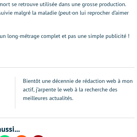
ort se retrouve utilisée dans une grosse production.
suivie malgré la maladie (peut-on lui reprocher d’aimer
r un long-métrage complet et pas une simple publicité !
Bientôt une décennie de rédaction web à mon
actif, j’arpente le web à la recherche des
meilleures actualités.
ussi...