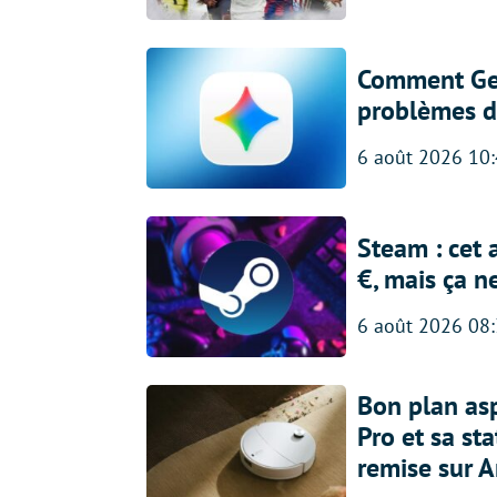
Comment Gem
problèmes d
6 août 2026 10
Steam : cet 
€, mais ça n
6 août 2026 08
Bon plan asp
Pro et sa st
remise sur 