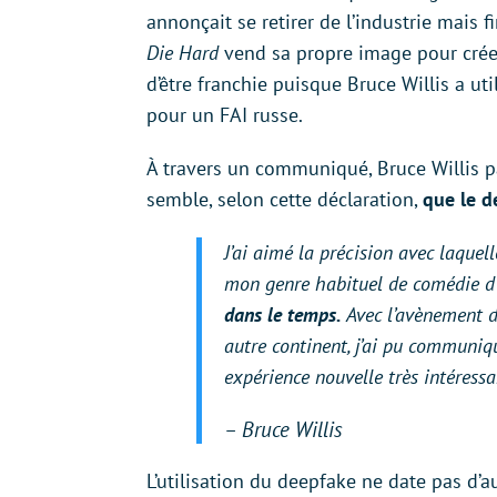
annonçait se retirer de l’industrie mais 
Die Hard
vend sa propre image pour cré
d’être franchie puisque Bruce Willis a ut
pour un FAI russe.
À travers un communiqué, Bruce Willis pa
semble, selon cette déclaration,
que le d
J’ai aimé la précision avec laquel
mon genre habituel de comédie d’
dans le temps.
Avec l’avènement d
autre continent, j’ai pu communique
expérience nouvelle très intéressa
– Bruce Willis
L’utilisation du deepfake ne date pas d’a