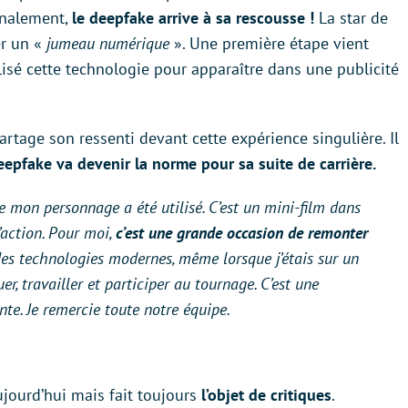
finalement,
le deepfake arrive à sa rescousse !
La star de
er un «
jumeau numérique
». Une première étape vient
ilisé cette technologie pour apparaître dans une publicité
rtage son ressenti devant cette expérience singulière. Il
eepfake va devenir la norme pour sa suite de carrière.
le mon personnage a été utilisé. C’est un mini-film dans
action. Pour moi,
c’est une grande occasion de remonter
es technologies modernes, même lorsque j’étais sur un
r, travailler et participer au tournage. C’est une
nte. Je remercie toute notre équipe.
ujourd’hui mais fait toujours
l’objet de critiques
.