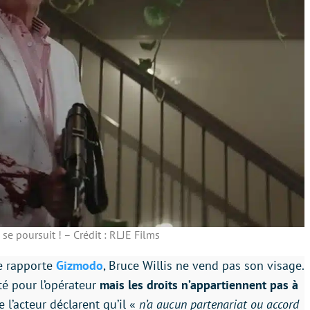
 se poursuit ! – Crédit : RLJE Films
e rapporte
Gizmodo
, Bruce Willis ne vend pas son visage.
ité pour l’opérateur
mais les droits n’appartiennent pas à
 l’acteur déclarent qu’il «
n’a aucun partenariat ou accord