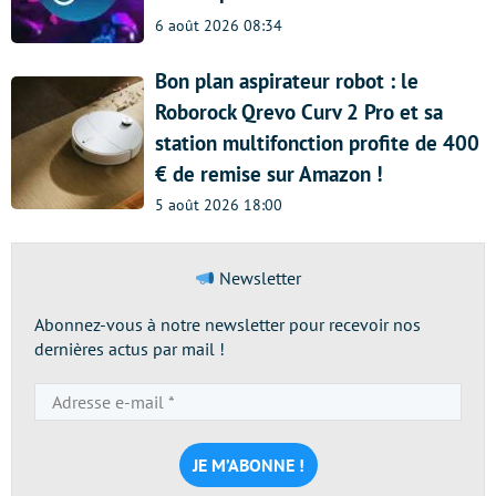
6 août 2026 08:34
Bon plan aspirateur robot : le
Roborock Qrevo Curv 2 Pro et sa
station multifonction profite de 400
€ de remise sur Amazon !
5 août 2026 18:00
Newsletter
Abonnez-vous à notre newsletter pour recevoir nos
dernières actus par mail !
Adresse
e-
mail
*