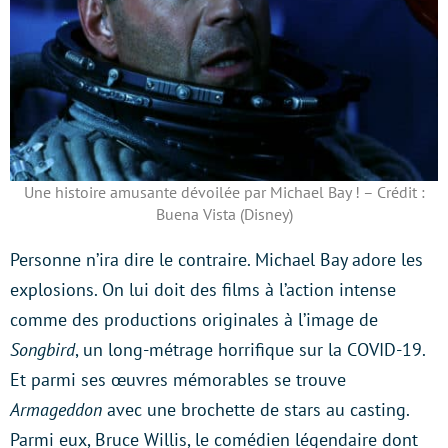
Une histoire amusante dévoilée par Michael Bay ! – Crédit :
Buena Vista (Disney)
Personne n’ira dire le contraire. Michael Bay adore les
explosions. On lui doit des films à l’action intense
comme des productions originales à l’image de
Songbird
, un long-métrage horrifique sur la COVID-19.
Et parmi ses œuvres mémorables se trouve
Armageddon
avec une brochette de stars au casting.
Parmi eux, Bruce Willis, le comédien légendaire dont