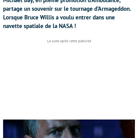
Michael Bay, en pleine promotion d’Ambulance,
partage un souvenir sur le tournage d’Armageddon.
Lorsque Bruce Willis a voulu entrer dans une
navette spatiale de la NASA !