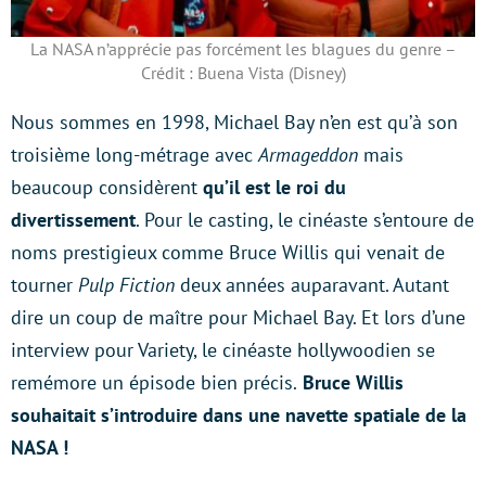
La NASA n’apprécie pas forcément les blagues du genre –
Crédit : Buena Vista (Disney)
Nous sommes en 1998, Michael Bay n’en est qu’à son
troisième long-métrage avec
Armageddon
mais
beaucoup considèrent
qu’il est le roi du
divertissement
. Pour le casting, le cinéaste s’entoure de
noms prestigieux comme Bruce Willis qui venait de
tourner
Pulp Fiction
deux années auparavant. Autant
dire un coup de maître pour Michael Bay. Et lors d’une
interview pour Variety, le cinéaste hollywoodien se
remémore un épisode bien précis.
Bruce Willis
souhaitait s’introduire dans une navette spatiale de la
NASA !