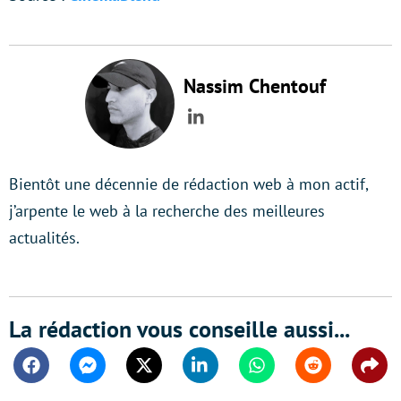
Nassim Chentouf
LinkedIn
Bientôt une décennie de rédaction web à mon actif,
j’arpente le web à la recherche des meilleures
actualités.
La rédaction vous conseille aussi...
Facebook
Messenger
Twitter
Linkedin
Whatsapp
Reddit
Shar