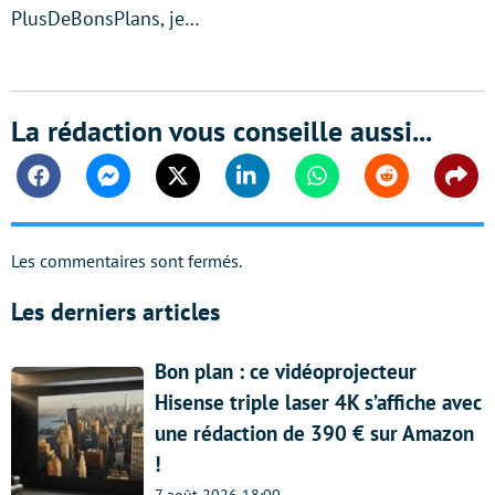
PlusDeBonsPlans, je…
La rédaction vous conseille aussi...
Facebook
Messenger
Twitter
Linkedin
Whatsapp
Reddit
Shar
Les commentaires sont fermés.
Les derniers articles
Bon plan : ce vidéoprojecteur
Hisense triple laser 4K s’affiche avec
une rédaction de 390 € sur Amazon
!
7 août 2026 18:00