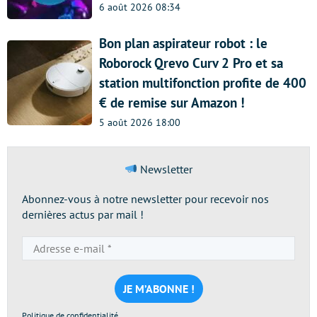
6 août 2026 08:34
Bon plan aspirateur robot : le
Roborock Qrevo Curv 2 Pro et sa
station multifonction profite de 400
€ de remise sur Amazon !
5 août 2026 18:00
Newsletter
Abonnez-vous à notre newsletter pour recevoir nos
dernières actus par mail !
Adresse
e-
mail
*
Politique de confidentialité