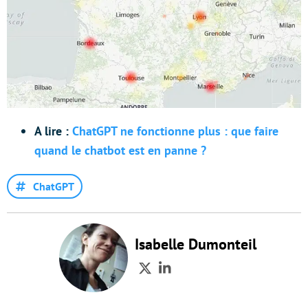
A lire :
ChatGPT ne fonctionne plus : que faire
quand le chatbot est en panne ?
ChatGPT
Isabelle Dumonteil
Twitter
LinkedIn