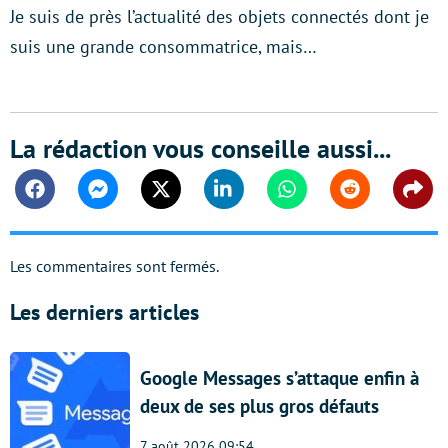
Je suis de près l’actualité des objets connectés dont je
suis une grande consommatrice, mais…
La rédaction vous conseille aussi...
Facebook
Messenger
Twitter
Linkedin
Whatsapp
Reddit
Shar
Les commentaires sont fermés.
Les derniers articles
Google Messages s’attaque enfin à
deux de ses plus gros défauts
7 août 2026 09:54