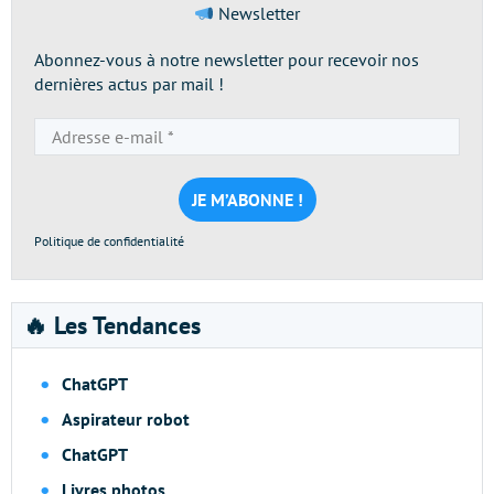
Newsletter
Abonnez-vous à notre newsletter pour recevoir nos
dernières actus par mail !
Adresse
e-
mail
*
Politique de confidentialité
🔥 Les Tendances
ChatGPT
Aspirateur robot
ChatGPT
Livres photos