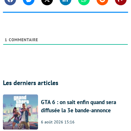
Facebook
Messenger
Twitter
Linkedin
Whatsapp
Reddit
Shar
1
COMMENTAIRE
Les derniers articles
GTA 6 : on sait enfin quand sera
diffusée la 3e bande-annonce
6 août 2026 15:16