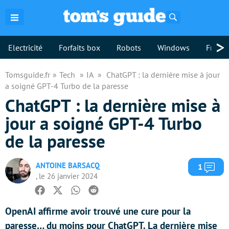
Rechercher
>
Electricité
Forfaits box
Robots
Windows
Freebo
Tomsguide.fr
Tech
IA
ChatGPT : la dernière mise à jour
a soigné GPT-4 Turbo de la paresse
ChatGPT : la dernière mise à
jour a soigné GPT-4 Turbo
de la paresse
ANTOINE BARSACQ
Com
1
, le 26 janvier 2024
Facebook
Twitter
Whatsapp
Reddit
OpenAI affirme avoir trouvé une cure pour la
paresse… du moins pour ChatGPT. La dernière mise