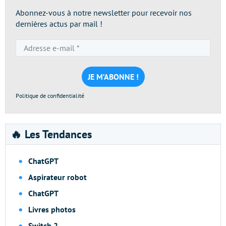
Abonnez-vous à notre newsletter pour recevoir nos
dernières actus par mail !
Adresse
e-
mail
*
Politique de confidentialité
🔥 Les Tendances
ChatGPT
Aspirateur robot
ChatGPT
Livres photos
Switch 2