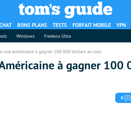
ACHAT
BONS PLANS
TESTS
FORFAIT MOBILE
VPN
ots
Windows
Freebox Ultra
e une Américaine à gagner 100 000 dollars au loto
Américaine à gagner 100 
0