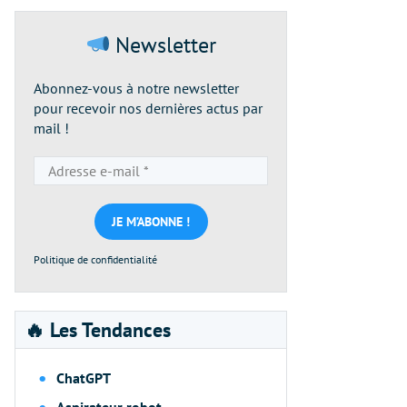
Newsletter
Abonnez-vous à notre newsletter
pour recevoir nos dernières actus par
mail !
Adresse
e-
mail
*
Politique de confidentialité
🔥 Les Tendances
ChatGPT
Aspirateur robot