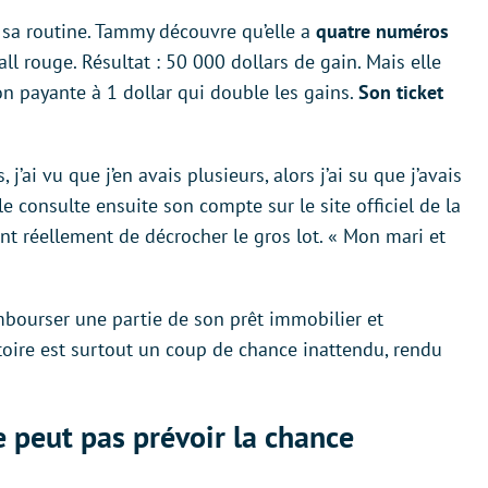
 sa routine. Tammy découvre qu’elle a
quatre numéros
l rouge. Résultat : 50 000 dollars de gain. Mais elle
ion payante à 1 dollar qui double les gains.
Son ticket
j’ai vu que j’en avais plusieurs, alors j’ai su que j’avais
le consulte ensuite son compte sur le site officiel de la
ent réellement de décrocher le gros lot. « Mon mari et
bourser une partie de son prêt immobilier et
ictoire est surtout un coup de chance inattendu, rendu
ne peut pas prévoir la chance