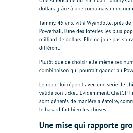
Une Américaine du Michigan, Tammy Carve
dollars grâce à une combinaison de nu
Tammy, 45 ans, vit à Wyandotte, près de D
Powerball, l’une des loteries les plus pop
milliard de dollars. Elle ne joue pas sou
différent.
Plutôt que de choisir elle-même ses nu
combinaison qui pourrait gagner au Powe
Le robot lui répond avec une série de chiff
valide son ticket. Évidemment, ChatGPT 
sont générés de manière aléatoire, comme
le hasard fait bien les choses.
Une mise qui rapporte gro