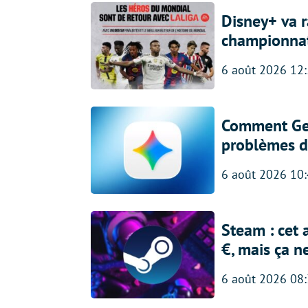
Disney+ va r
championna
6 août 2026 12
Comment Gem
problèmes d
6 août 2026 10
Steam : cet 
€, mais ça n
6 août 2026 08