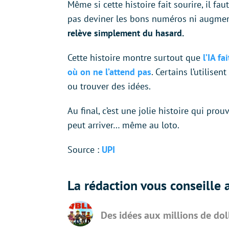
Même si cette histoire fait sourire, il fa
pas deviner les bons numéros ni augmen
relève simplement du hasard.
Cette histoire montre surtout que
l’IA f
où on ne l’attend pas
. Certains l’utilise
ou trouver des idées.
Au final, c’est une jolie histoire qui pr
peut arriver… même au loto.
Source :
UPI
La rédaction vous conseille a
Des idées aux millions de do