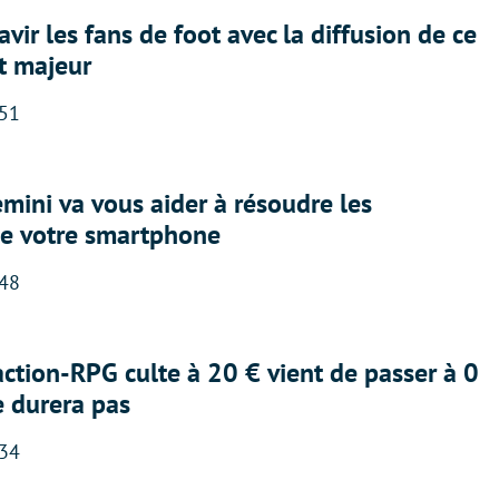
avir les fans de foot avec la diffusion de ce
t majeur
:51
ini va vous aider à résoudre les
e votre smartphone
:48
action-RPG culte à 20 € vient de passer à 0
e durera pas
:34