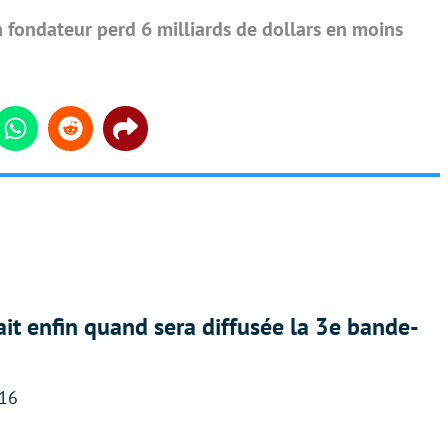
 fondateur perd 6 milliards de dollars en moins
din
Whatsapp
Reddit
Share
ait enfin quand sera diffusée la 3e bande-
:16