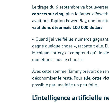
Le tirage du 6 septembre va bouleverser
corrects sur cinq,
plus le fameux Powerbal
avait pris l’option Power Play, une fonct
vaut donc désormais 100 000 dollars
.
« Quand j’ai vérifié les numéros gagnants, 
gagné quelque chose », raconte-t-elle. El
Michigan Lottery, et comprend qu’elle vi
moi étions sous le choc ! »
Avec cette somme, Tammy prévoit de rem
d’économiser le reste. Pour elle, cette v
possible par une idée un peu folle.
L’intelligence artificielle 