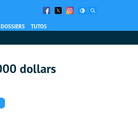
Facebook
Twitter
Facebook
Rechercher
DOSSIERS
TUTOS
000 dollars
Commentaires