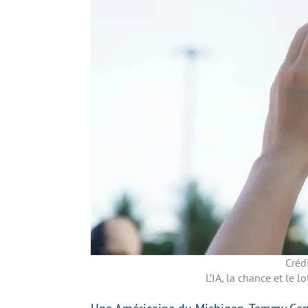
Créd
L’IA, la chance et le 