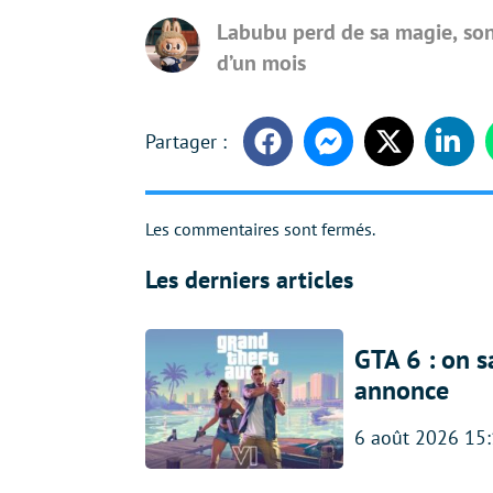
Labubu perd de sa magie, son
d’un mois
Facebook
Messenger
Twitter
Linke
Les commentaires sont fermés.
Les derniers articles
GTA 6 : on s
annonce
6 août 2026 15