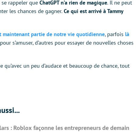
ut se rappeler que
ChatGPT n’a rien de magique
. Il ne peut
ter les chances de gagner.
Ce qui est arrivé à Tammy
ait maintenant partie de notre vie quotidienne
, parfois
là
nt pour s’amuser, d’autres pour essayer de nouvelles choses
ouve qu’avec un peu d’audace et beaucoup de chance, tout
ussi...
llars : Roblox façonne les entrepreneurs de demain