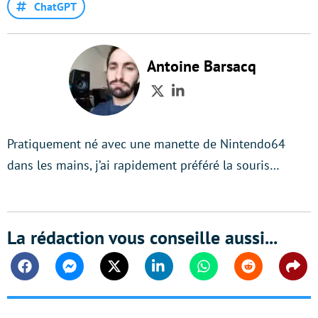
ChatGPT
Antoine Barsacq
Twitter
LinkedIn
Pratiquement né avec une manette de Nintendo64
dans les mains, j’ai rapidement préféré la souris…
La rédaction vous conseille aussi...
Facebook
Messenger
Twitter
Linkedin
Whatsapp
Reddit
Shar