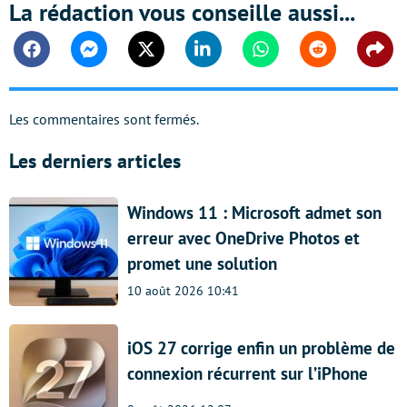
La rédaction vous conseille aussi...
Facebook
Messenger
Twitter
Linkedin
Whatsapp
Reddit
Shar
Les commentaires sont fermés.
Les derniers articles
Windows 11 : Microsoft admet son
erreur avec OneDrive Photos et
promet une solution
10 août 2026 10:41
iOS 27 corrige enfin un problème de
connexion récurrent sur l’iPhone