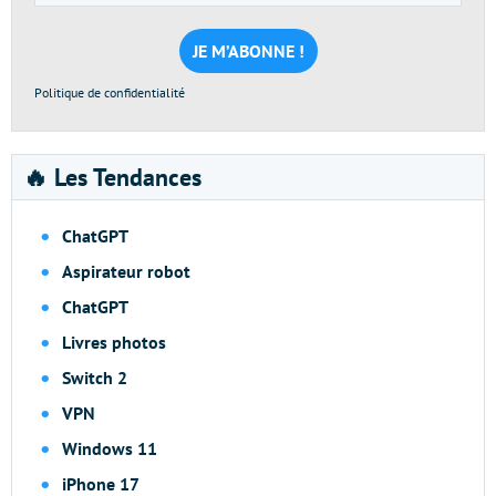
e-
mail
*
Politique de confidentialité
🔥 Les Tendances
ChatGPT
Aspirateur robot
ChatGPT
Livres photos
Switch 2
VPN
Windows 11
iPhone 17