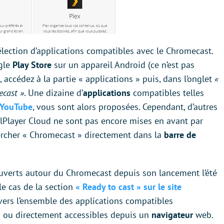
lection d’applications compatibles avec le Chromecast.
ogle
Play Store
sur un appareil Android (ce n’est pas
s, accédez à la partie « applications » puis, dans l’onglet
«
cast »
. Une dizaine d’
applications
compatibles telles
YouTube
, vous sont alors proposées. Cependant, d’autres
lPlayer Cloud ne sont pas encore mises en avant par
hercher « Chromecast » directement dans la
barre de
ouverts autour du Chromecast depuis son lancement l’été
le cas de la section
« Ready to cast » sur le site
 vers l’ensemble des applications compatibles
S
ou directement accessibles depuis un
navigateur
web.