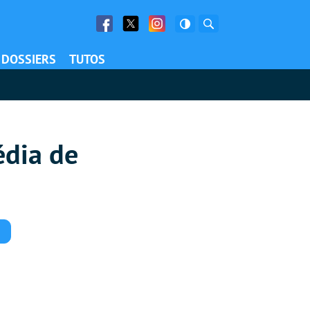
Facebook
Twitter
Facebook
Rechercher
DOSSIERS
TUTOS
édia de
Commentaires