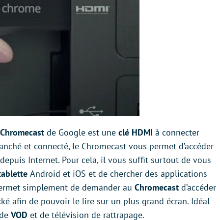
Chromecast
de Google est une
clé HDMI
à connecter
branché et connecté, le Chromecast vous permet d’accéder
epuis Internet. Pour cela, il vous suffit surtout de vous
tablette
Android et iOS et de chercher des applications
 permet simplement de demander au
Chromecast
d’accéder
ké afin de pouvoir le lire sur un plus grand écran. Idéal
 de
VOD
et de télévision de rattrapage.