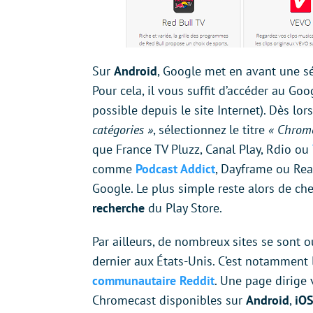
Sur
Android
, Google met en avant une sé
Pour cela, il vous suffit d’accéder au Go
possible depuis le site Internet). Dès lor
catégories »
, sélectionnez le titre
« Chrome
que France TV Pluzz, Canal Play, Rdio ou
comme
Podcast Addict
, Dayframe ou Rea
Google. Le plus simple reste alors de c
recherche
du Play Store.
Par ailleurs, de nombreux sites se sont 
dernier aux États-Unis. C’est notamment 
communautaire Reddit
. Une page dirige
Chromecast disponibles sur
Android
,
iO