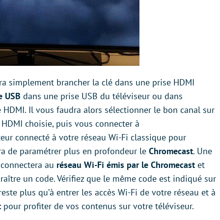
udra simplement brancher la clé dans une prise HDMI
se USB
dans une prise USB du téléviseur ou dans
é HDMI. Il vous faudra alors sélectionner le bon canal sur
e HDMI choisie, puis vous connecter à
eur connecté à votre réseau Wi-Fi classique pour
a de paramétrer plus en profondeur le
Chromecast
. Une
se connectera au
réseau Wi-Fi émis par le Chromecast
et
paraître un code. Vérifiez que le même code est indiqué sur
reste plus qu’à entrer les accès Wi-Fi de votre réseau et à
t
pour profiter de vos contenus sur votre téléviseur.