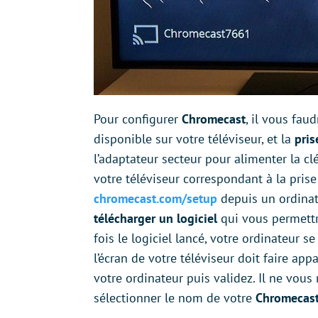
Pour configurer
Chromecast
, il vous fa
disponible sur votre téléviseur, et la
pri
l’adaptateur secteur pour alimenter la cl
votre téléviseur correspondant à la pris
chromecast.com/setup
depuis un ordinat
télécharger un logiciel
qui vous permettr
fois le logiciel lancé, votre ordinateur 
l’écran de votre téléviseur doit faire ap
votre ordinateur puis validez. Il ne vous 
sélectionner le nom de votre
Chromecas