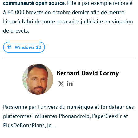
communauté open source
. Elle a par exemple renoncé
à 60 000 brevets en octobre dernier afin de mettre
Linux à l’abri de toute poursuite judiciaire en violation
de brevets.
Windows 10
Bernard David Corroy
Twitter
LinkedIn
Passionné par l'univers du numérique et fondateur des
plateformes influentes Phonandroid, PaperGeekFr et
PlusDeBonsPlans, je…