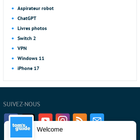
Aspirateur robot
ChatGPT
Livres photos
Switch 2
VPN
Windows 11
iPhone 17
SUIVEZ-NOUS
Facebook
Twitter
Youtube
Instagram
RSS
Newsletter
Welcome