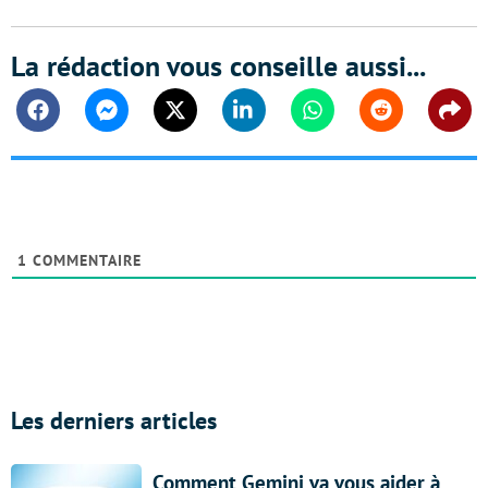
La rédaction vous conseille aussi...
Facebook
Messenger
Twitter
Linkedin
Whatsapp
Reddit
Shar
1
COMMENTAIRE
Les derniers articles
Comment Gemini va vous aider à