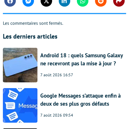
Facebook
Messenger
Twitter
Linkedin
Whatsapp
Reddit
Shar
Les commentaires sont fermés.
Les derniers articles
Android 18 : quels Samsung Galaxy
ne recevront pas la mise à jour ?
7 août 2026 16:57
Google Messages s’attaque enfin à
deux de ses plus gros défauts
7 août 2026 09:54