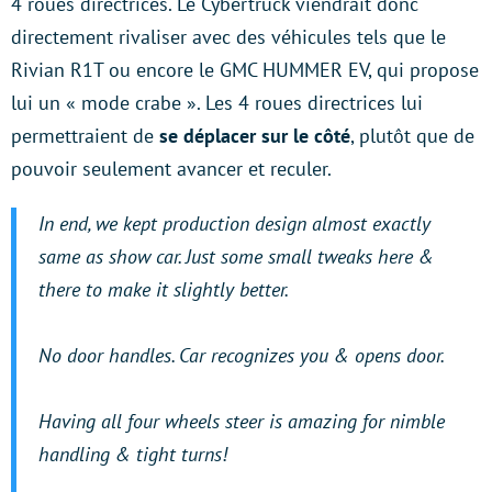
4 roues directrices. Le Cybertruck viendrait donc
directement rivaliser avec des véhicules tels que le
Rivian R1T ou encore le GMC HUMMER EV, qui propose
lui un « mode crabe ». Les 4 roues directrices lui
permettraient de
se déplacer sur le côté
, plutôt que de
pouvoir seulement avancer et reculer.
In end, we kept production design almost exactly
same as show car. Just some small tweaks here &
there to make it slightly better.
No door handles. Car recognizes you & opens door.
Having all four wheels steer is amazing for nimble
handling & tight turns!