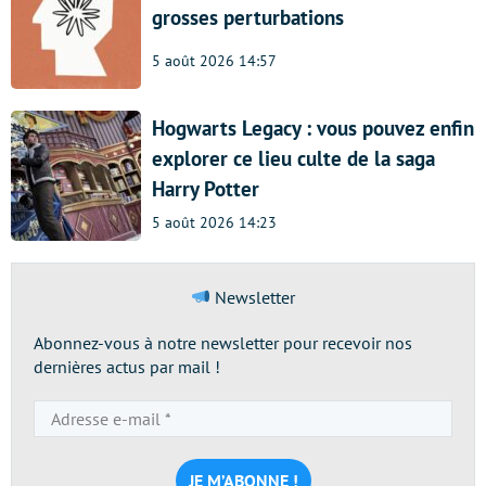
grosses perturbations
5 août 2026 14:57
Hogwarts Legacy : vous pouvez enfin
explorer ce lieu culte de la saga
Harry Potter
5 août 2026 14:23
Newsletter
Abonnez-vous à notre newsletter pour recevoir nos
dernières actus par mail !
Adresse
e-
mail
*