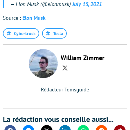
— Elon Musk (@elonmusk)
July 15, 2021
Source :
Elon Musk
Cybertruck
Tesla
William Zimmer
Twitter
Rédacteur Tomsguide
La rédaction vous conseille aussi...