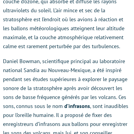
couche d’ozone, qui absorbe et diffuse les rayons
ultraviolets du soleil. L’air mince et sec de la
stratosphère est l’endroit où les avions à réaction et
les ballons météorologiques atteignent leur altitude
maximale, et la couche atmosphérique relativement
calme est rarement perturbée par des turbulences.
Daniel Bowman, scientifique principal au laboratoire
national Sandia au Nouveau-Mexique, a été inspiré
pendant ses études supérieures à explorer le paysage
sonore de la stratosphère après avoir découvert les
sons de basse fréquence générés par les volcans. Ces
sons, connus sous le nom
d’infrasons
, sont inaudibles
pour l’oreille humaine. Il a proposé de fixer des
enregistreurs d’infrasons aux ballons pour enregistrer
les sons des volcans, mais lui, et son conseiller