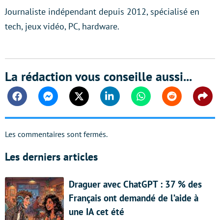
Journaliste indépendant depuis 2012, spécialisé en
tech, jeux vidéo, PC, hardware.
La rédaction vous conseille aussi...
Facebook
Messenger
Twitter
Linkedin
Whatsapp
Reddit
Shar
Les commentaires sont fermés.
Les derniers articles
Draguer avec ChatGPT : 37 % des
Français ont demandé de l’aide à
une IA cet été