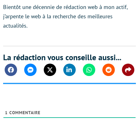
Bientôt une décennie de rédaction web à mon actif,
j’arpente le web à la recherche des meilleures
actualités.
La rédaction vous conseille aussi...
Facebook
Messenger
Twitter
Linkedin
Whatsapp
Reddit
Shar
1
COMMENTAIRE