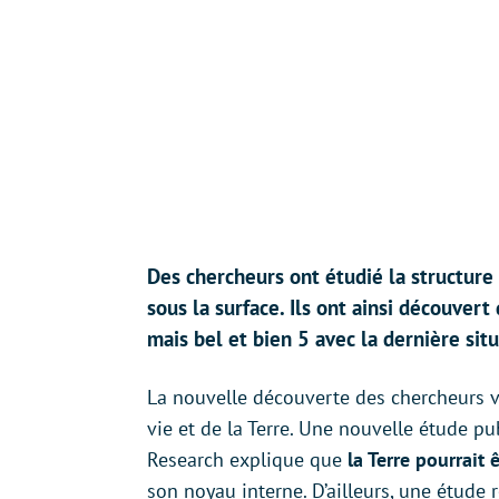
Des chercheurs ont étudié la structure 
sous la surface. Ils ont ainsi découvert
mais bel et bien 5 avec la dernière sit
La nouvelle découverte des chercheurs va
vie et de la Terre. Une nouvelle étude pu
Research explique que
la Terre pourrai
son noyau interne. D’ailleurs, une étud