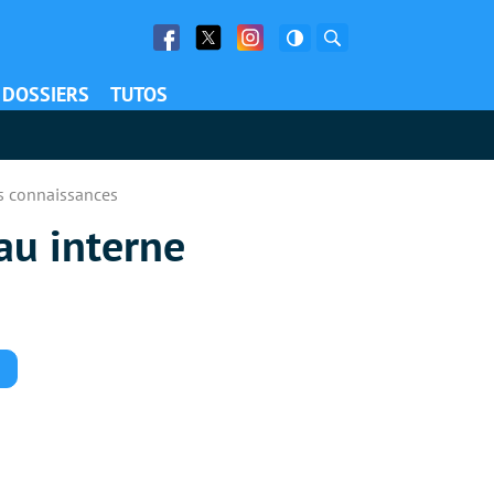
Facebook
Twitter
Facebook
Rechercher
DOSSIERS
TUTOS
s connaissances
au interne
Commentaires