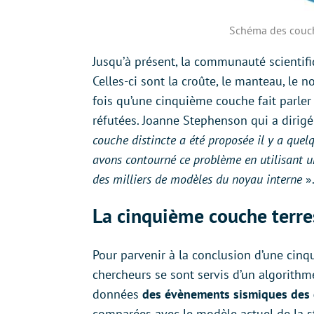
Schéma des couche
Jusqu’à présent, la communauté scientifi
Celles-ci sont la croûte, le manteau, le n
fois qu’une cinquième couche fait parler
réfutées. Joanne Stephenson qui a dirigé
couche distincte a été proposée il y a quel
avons contourné ce problème en utilisant u
des milliers de modèles du noyau interne
»
La cinquième couche terre
Pour parvenir à la conclusion d’une cinq
chercheurs se sont servis d’un algorithm
données
des évènements sismiques des 
comparées avec le modèle actuel de la st