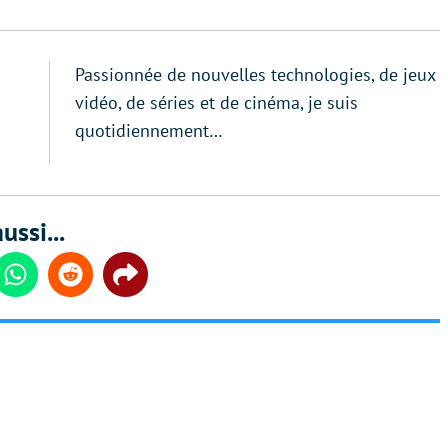
Passionnée de nouvelles technologies, de jeux
vidéo, de séries et de cinéma, je suis
quotidiennement…
ussi...
din
Whatsapp
Reddit
Share