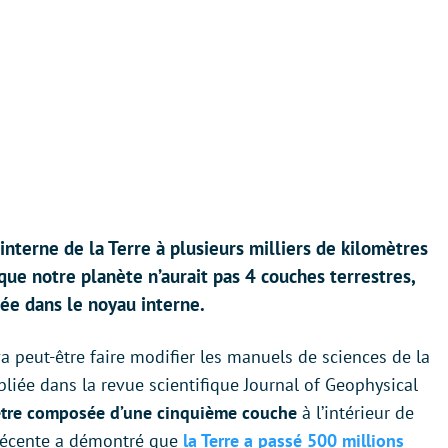
interne de la Terre à plusieurs milliers de kilomètres
 que notre planète n’aurait pas 4 couches terrestres,
uée dans le noyau interne.
 peut-être faire modifier les manuels de sciences de la
bliée dans la revue scientifique Journal of Geophysical
t être composée d’une cinquième couche
à l’intérieur de
e récente a démontré que
la Terre a passé 500 millions