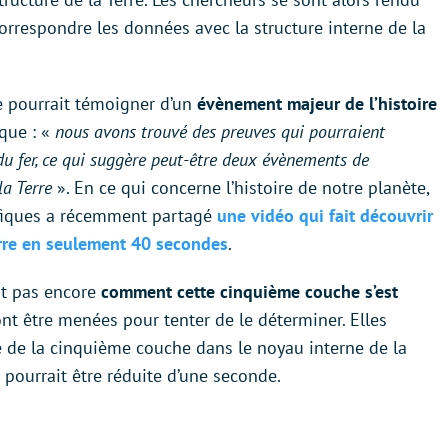
rrespondre les données avec la structure interne de la
e pourrait témoigner d’un
évènement majeur de l’histoire
que : «
nous avons trouvé des preuves qui pourraient
u fer, ce qui suggère peut-être deux évènements de
la Terre
». En ce qui concerne l’histoire de notre planète,
ifiques a récemment partagé
une vidéo qui fait découvrir
erre en seulement 40 secondes
.
t pas encore
comment cette cinquième couche s’est
nt être menées pour tenter de le déterminer. Elles
e de la cinquième couche dans le noyau interne de la
 pourrait être réduite d’une seconde.