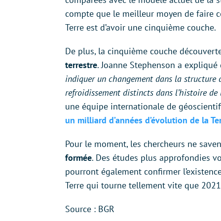
compte que le meilleur moyen de faire co
Terre est d’avoir une cinquième couche.
De plus, la cinquième couche découvert
terrestre
. Joanne Stephenson a expliqué 
indiquer un changement dans la structure d
refroidissement distincts dans l’histoire de 
une équipe internationale de géoscient
un milliard d’années d’évolution de la T
Pour le moment, les chercheurs ne saven
formée
. Des études plus approfondies vo
pourront également confirmer l’existenc
Terre qui tourne tellement vite que 2021
Source : BGR