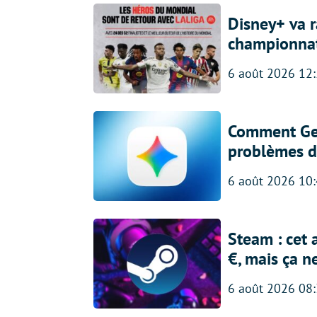
Disney+ va r
championna
6 août 2026 12
Comment Gem
problèmes d
6 août 2026 10
Steam : cet 
€, mais ça n
6 août 2026 08