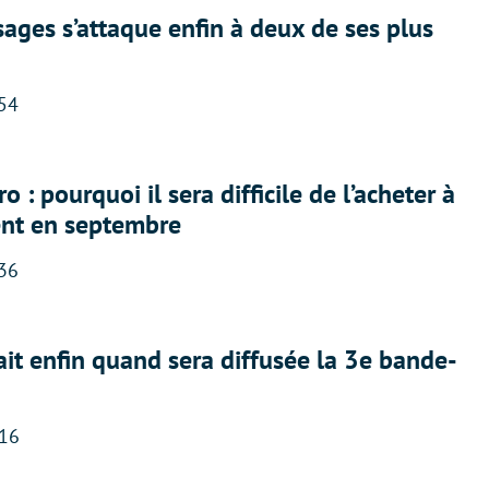
ges s’attaque enfin à deux de ses plus
:54
 : pourquoi il sera difficile de l’acheter à
nt en septembre
:36
ait enfin quand sera diffusée la 3e bande-
:16