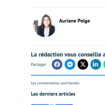
Auriane Polge
La rédaction vous conseille a
Facebook
Messenger
Twitter
Linke
Les commentaires sont fermés.
Les derniers articles