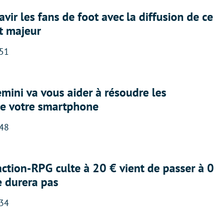
avir les fans de foot avec la diffusion de ce
t majeur
:51
ini va vous aider à résoudre les
e votre smartphone
:48
action-RPG culte à 20 € vient de passer à 0
e durera pas
:34