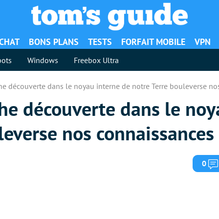
ACHAT
BONS PLANS
TESTS
FORFAIT MOBILE
VPN
ots
Windows
Freebox Ultra
e découverte dans le noyau interne de notre Terre bouleverse no
he découverte dans le noy
leverse nos connaissances
0