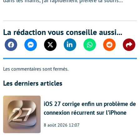
dans les mains, j’ai rapidement préféré la souris…
La rédaction vous conseille aussi...
Facebook
Messenger
Twitter
Linkedin
Whatsapp
Reddit
Shar
Les commentaires sont fermés.
Les derniers articles
iOS 27 corrige enfin un problème de
connexion récurrent sur l’iPhone
8 août 2026 12:07