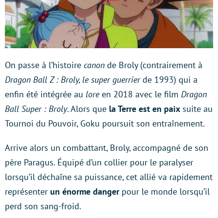
On passe à l’histoire
canon
de Broly (contrairement à
Dragon Ball Z : Broly, le super guerrier
de 1993) qui a
enfin été intégrée au
lore
en 2018 avec le film
Dragon
Ball Super : Broly
. Alors que
la Terre est en paix
suite au
Tournoi du Pouvoir, Goku poursuit son entraînement.
Arrive alors un combattant, Broly, accompagné de son
père Paragus. Équipé d’un collier pour le paralyser
lorsqu’il déchaîne sa puissance, cet allié va rapidement
représenter
un énorme danger
pour le monde lorsqu’il
perd son sang-froid.