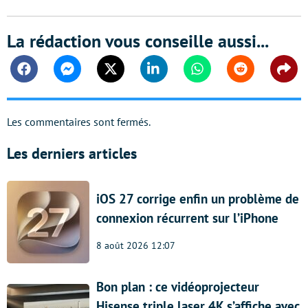
La rédaction vous conseille aussi...
Facebook
Messenger
Twitter
Linkedin
Whatsapp
Reddit
Shar
Les commentaires sont fermés.
Les derniers articles
iOS 27 corrige enfin un problème de
connexion récurrent sur l’iPhone
8 août 2026 12:07
Bon plan : ce vidéoprojecteur
Hisense triple laser 4K s’affiche avec