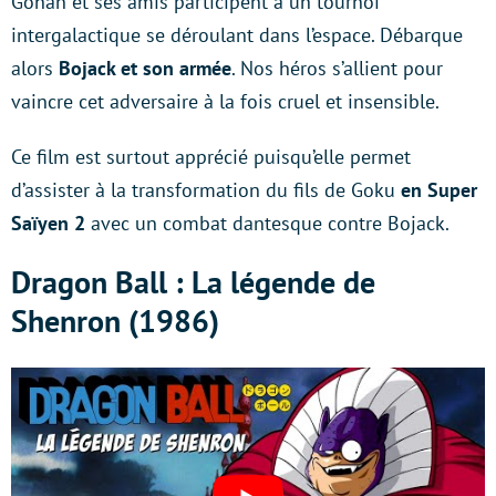
Gohan et ses amis participent à un tournoi
intergalactique se déroulant dans l’espace. Débarque
alors
Bojack et son armée
. Nos héros s’allient pour
vaincre cet adversaire à la fois cruel et insensible.
Ce film est surtout apprécié puisqu’elle permet
d’assister à la transformation du fils de Goku
en Super
Saïyen 2
avec un combat dantesque contre Bojack.
Dragon Ball : La légende de
Shenron (1986)