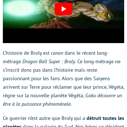
L’histoire de Broly est
canon
dans le récent long-
métrage
Dragon Ball Super : Broly
. Ce long-métrage ne
s’inscrit donc pas dans l’histoire mais reste
passionnant pour les fans. Alors que des Saïyens
arrivent sur Terre pour réclamer que leur prince, Végéta,
règne sur la nouvelle planète Végéta,
Goku découvre un
être à la puissance phénoménale
.
Ce guerrier n’est autre que Broly qui a
détruit toutes les
planètes
dans la galaxie du Sud. Nos héros se décident