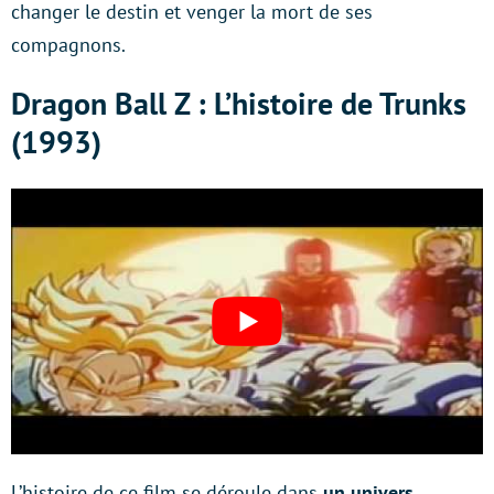
changer le destin et venger la mort de ses
compagnons.
Dragon Ball Z : L’histoire de Trunks
(1993)
L’histoire de ce film se déroule dans
un univers