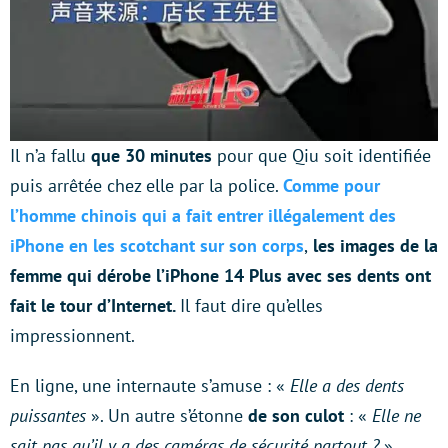
Il n’a fallu
que 30 minutes
pour que Qiu soit identifiée
puis arrêtée chez elle par la police.
Comme pour
l’homme chinois qui a fait entrer illégalement des
iPhone en les scotchant sur son corps
,
les images de la
femme qui dérobe l’iPhone 14 Plus avec ses dents ont
fait le tour d’Internet.
Il faut dire qu’elles
impressionnent.
En ligne, une internaute s’amuse : «
Elle a des dents
puissantes
». Un autre s’étonne
de son culot
: «
Elle ne
sait pas qu’il y a des caméras de sécurité partout ?
».