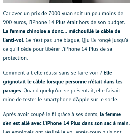
Car avec un prix de 7000 yuan soit un peu moins de
900 euros, l’iPhone 14 Plus était hors de son budget.
La femme chinoise a donc… mâchouillé le câble de
l’anti-vol
. Ce n’est pas une blague, Qiu l’a rongé jusqu’à
ce qu’il cède pour libérer l’iPhone 14 Plus de sa
protection.
Comment a-t-elle réussi sans se faire voir ?
Elle
grignotait le câble lorsque personne n’était dans les
parages.
Quand quelqu’un se présentait, elle faisait
mine de tester le smartphone d’Apple sur le socle.
Après avoir coupé le fil grâce à ses dents,
la femme
s’en est allé avec l’iPhone 14 Plus dans son sac à main.
Les employés ont réalisé le vol après-coup puis ont