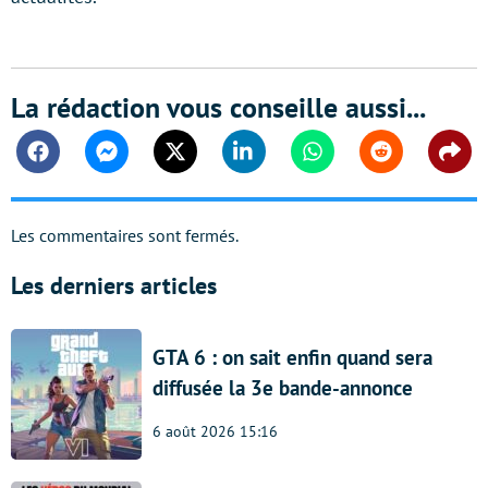
La rédaction vous conseille aussi...
Facebook
Messenger
Twitter
Linkedin
Whatsapp
Reddit
Shar
Les commentaires sont fermés.
Les derniers articles
GTA 6 : on sait enfin quand sera
diffusée la 3e bande-annonce
6 août 2026 15:16