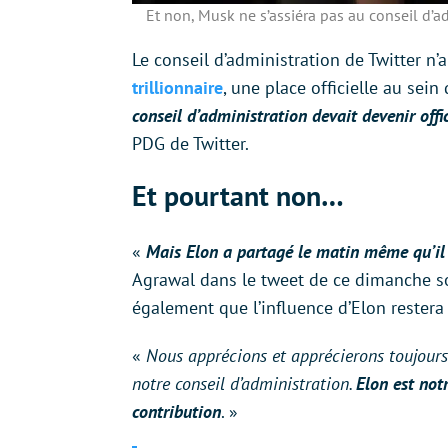
Et non, Musk ne s’assiéra pas au conseil d’a
Le conseil d’administration de Twitter 
trillionnaire
, une place officielle au sei
conseil d’administration devait devenir offi
PDG de Twitter.
Et pourtant non…
«
Mais Elon a partagé le matin même qu’il n
Agrawal dans le tweet de ce dimanche so
également que l’influence d’Elon restera
«
Nous apprécions et apprécierons toujours l
notre conseil d’administration.
Elon est not
contribution
. »