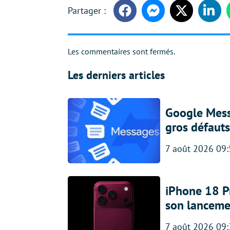
Facebook
Messenger
Twitter
Linke
Les commentaires sont fermés.
Les derniers articles
Google Messa
gros défauts
7 août 2026 09
iPhone 18 Pro
son lanceme
7 août 2026 09