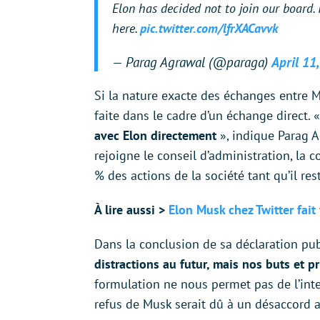
Elon has decided not to join our board. 
here.
pic.twitter.com/lfrXACavvk
— Parag Agrawal (@paraga)
April 11
Si la nature exacte des échanges entre M
faite dans le cadre d’un échange direct. 
avec Elon directement
», indique Parag 
rejoigne le conseil d’administration, la 
% des actions de la société tant qu’il res
À lire aussi >
Elon Musk chez Twitter fait
Dans la conclusion de sa déclaration pub
distractions au futur, mais nos buts et p
formulation ne nous permet pas de l’inte
refus de Musk serait dû à un désaccord 