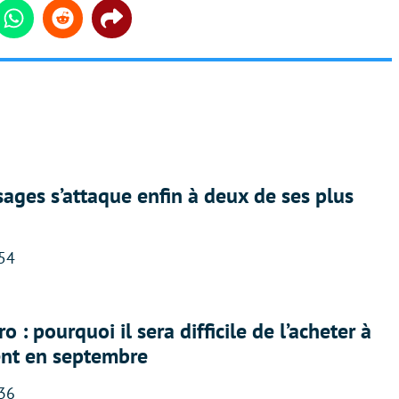
din
Whatsapp
Reddit
Share
ges s’attaque enfin à deux de ses plus
:54
 : pourquoi il sera difficile de l’acheter à
nt en septembre
:36