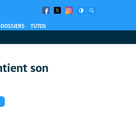
Facebook
Twitter
Facebook
Rechercher
DOSSIERS
TUTOS
ntient son
Commentaires