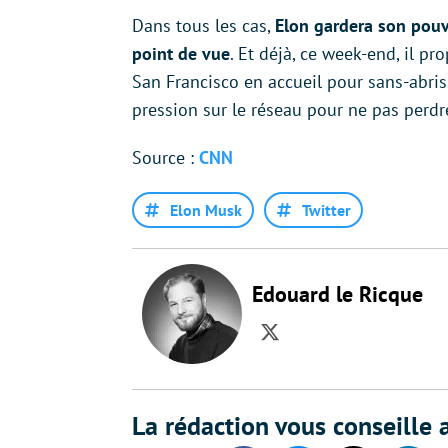
Dans tous les cas,
Elon gardera son pouv
point de vue
. Et déjà, ce week-end, il p
San Francisco en accueil pour sans-abris
pression sur le réseau pour ne pas perdr
Source :
CNN
Elon Musk
Twitter
Edouard le Ricque
Twitter
La rédaction vous conseille a