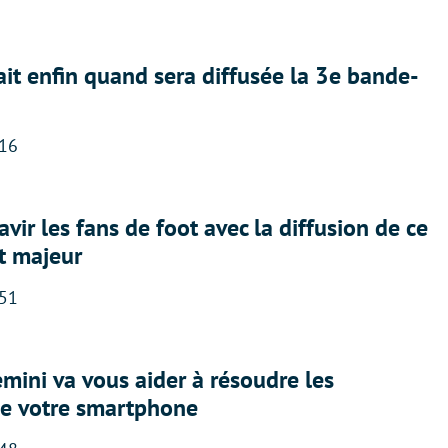
ait enfin quand sera diffusée la 3e bande-
:16
avir les fans de foot avec la diffusion de ce
t majeur
:51
ini va vous aider à résoudre les
e votre smartphone