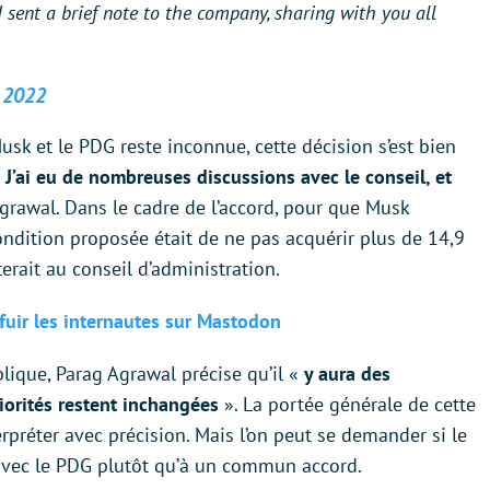
I sent a brief note to the company, sharing with you all
, 2022
usk et le PDG reste inconnue, cette décision s’est bien
«
J’ai eu de nombreuses discussions avec le conseil, et
Agrawal. Dans le cadre de l’accord, pour que Musk
condition proposée était de ne pas acquérir plus de 14,9
terait au conseil d’administration.
 fuir les internautes sur Mastodon
lique, Parag Agrawal précise qu’il «
y aura des
riorités restent inchangées
». La portée générale de cette
rpréter avec précision. Mais l’on peut se demander si le
avec le PDG plutôt qu’à un commun accord.