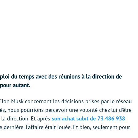
loi du temps avec des réunions à la direction de
 pour autant.
Elon Musk concernant les décisions prises par le réseau
nés, nous pourrions percevoir une volonté chez lui d’être
la direction. Et après
son achat subit de 73 486 938
 dernière, l’affaire était jouée. Et bien, seulement pour