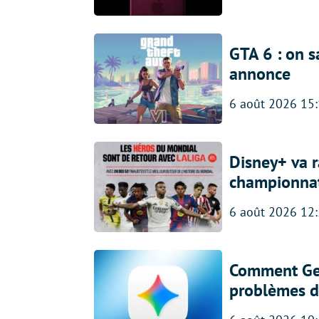
GTA 6 : on s
annonce
6 août 2026 15
Disney+ va r
championna
6 août 2026 12
Comment Gem
problèmes d