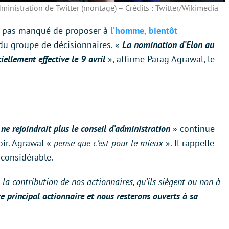
dministration de Twitter (montage) – Crédits : Twitter/Wikimedia
n’a pas manqué de proposer à
l’homme, bientôt
n du groupe de décisionnaires. «
La nomination d’Elon au
ciellement effective le 9 avril
», affirme Parag Agrawal, le
e rejoindrait plus le conseil d’administration
» continue
ir. Agrawal «
pense que c’est pour le mieux
». Il rappelle
 considérable.
a contribution de nos actionnaires, qu’ils siègent ou non à
re principal actionnaire et nous resterons ouverts à sa