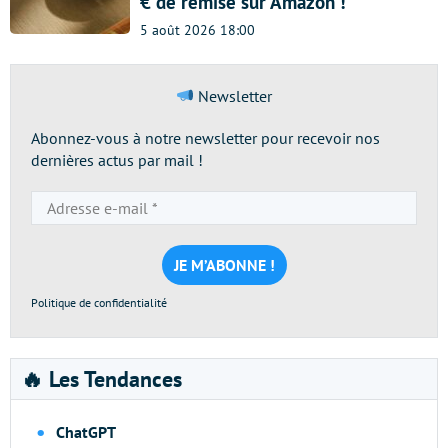
€ de remise sur Amazon !
5 août 2026 18:00
Newsletter
Abonnez-vous à notre newsletter pour recevoir nos
dernières actus par mail !
Adresse
e-
mail
*
Politique de confidentialité
🔥 Les Tendances
ChatGPT