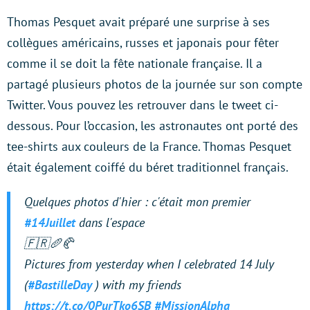
Thomas Pesquet avait préparé une surprise à ses
collègues américains, russes et japonais pour fêter
comme il se doit la fête nationale française. Il a
partagé plusieurs photos de la journée sur son compte
Twitter. Vous pouvez les retrouver dans le tweet ci-
dessous. Pour l’occasion, les astronautes ont porté des
tee-shirts aux couleurs de la France. Thomas Pesquet
était également coiffé du béret traditionnel français.
Quelques photos d'hier : c'était mon premier
#14Juillet
dans l'espace
🇫🇷🥖🥐
Pictures from yesterday when I celebrated 14 July
(
#BastilleDay
) with my friends
https://t.co/0PurTko6SB
#MissionAlpha