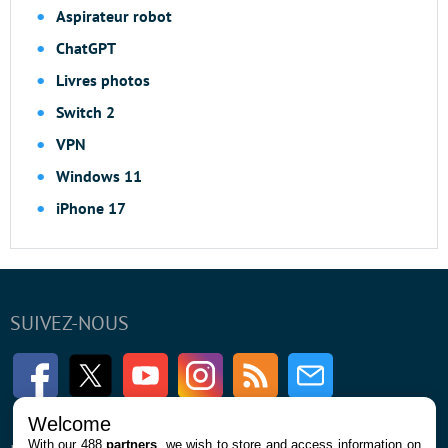
Aspirateur robot
ChatGPT
Livres photos
Switch 2
VPN
Windows 11
iPhone 17
SUIVEZ-NOUS
Facebook
Twitter
Youtube
Instagram
RSS
Newsletter
Welcome
With our 488
partners
, we wish to store and access information on