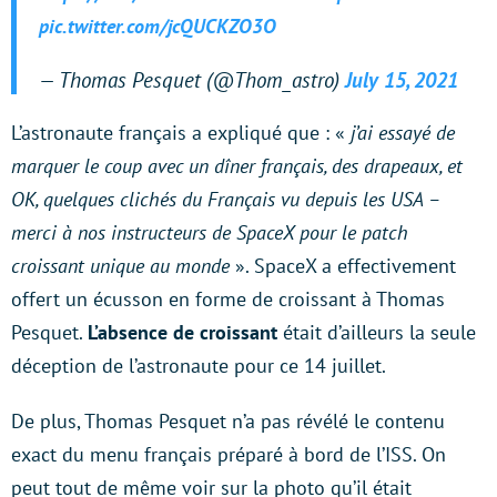
pic.twitter.com/jcQUCKZO3O
— Thomas Pesquet (@Thom_astro)
July 15, 2021
L’astronaute français a expliqué que : «
j’ai essayé de
marquer le coup avec un dîner français, des drapeaux, et
OK, quelques clichés du Français vu depuis les USA –
merci à nos instructeurs de SpaceX pour le patch
croissant unique au monde
». SpaceX a effectivement
offert un écusson en forme de croissant à Thomas
Pesquet.
L’absence de croissant
était d’ailleurs la seule
déception de l’astronaute pour ce 14 juillet.
De plus, Thomas Pesquet n’a pas révélé le contenu
exact du menu français préparé à bord de l’ISS. On
peut tout de même voir sur la photo qu’il était