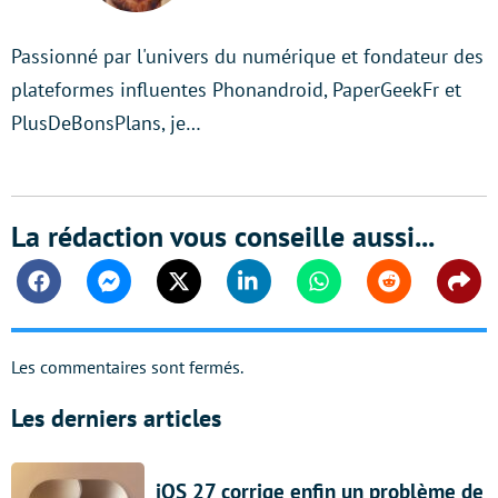
Passionné par l'univers du numérique et fondateur des
plateformes influentes Phonandroid, PaperGeekFr et
PlusDeBonsPlans, je…
La rédaction vous conseille aussi...
Facebook
Messenger
Twitter
Linkedin
Whatsapp
Reddit
Shar
Les commentaires sont fermés.
Les derniers articles
iOS 27 corrige enfin un problème de