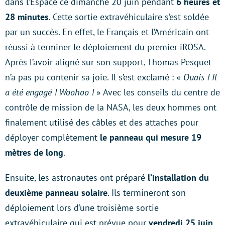
dans l’Espace ce dimanche 20 juin pendant
6 heures et
28 minutes
. Cette sortie extravéhiculaire s’est soldée
par un succès. En effet, le Français et l’Américain ont
réussi à terminer le déploiement du premier iROSA.
Après l’avoir aligné sur son support, Thomas Pesquet
n’a pas pu contenir sa joie. Il s’est exclamé : «
Ouais ! Il
a été engagé ! Woohoo !
» Avec les conseils du centre de
contrôle de mission de la NASA, les deux hommes ont
finalement utilisé des câbles et des attaches pour
déployer complètement
le panneau qui mesure 19
mètres de long
.
Ensuite, les astronautes ont préparé
l’installation du
deuxième panneau solaire
. Ils termineront son
déploiement lors d’une troisième sortie
extravéhiculaire qui est prévue pour
vendredi 25 juin
.