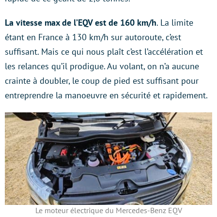
La vitesse max de l’EQV est de 160 km/h
. La limite
étant en France à 130 km/h sur autoroute, c’est
suffisant. Mais ce qui nous plaît c’est l’accélération et
les relances qu’il prodigue. Au volant, on n’a aucune
crainte à doubler, le coup de pied est suffisant pour
entreprendre la manoeuvre en sécurité et rapidement.
Le moteur électrique du Mercedes-Benz EQV