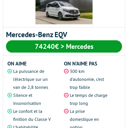
Mercedes-Benz EQV
74240€ > Mercedes
ON AIME
ON N’AIME PAS
La puissance de
300 km
l'électrique sur un
d'autonomie, c'est
van de 2,8 tonnes
trop faible
Silence et
Le temps de charge
insonorisation
trop long
Le confort et la
La prise
finition du Classe V
domestique en
L'habitabilité
option