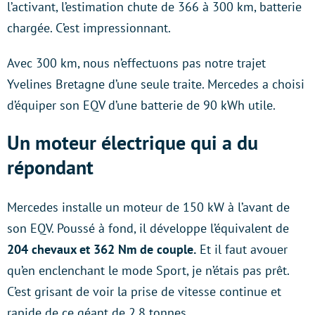
l’activant, l’estimation chute de 366 à 300 km, batterie
chargée. C’est impressionnant.
Avec 300 km, nous n’effectuons pas notre trajet
Yvelines Bretagne d’une seule traite. Mercedes a choisi
d’équiper son EQV d’une batterie de 90 kWh utile.
Un moteur électrique qui a du
répondant
Mercedes installe un moteur de 150 kW à l’avant de
son EQV. Poussé à fond, il développe l’équivalent de
204 chevaux et 362 Nm de couple.
Et il faut avouer
qu’en enclenchant le mode Sport, je n’étais pas prêt.
C’est grisant de voir la prise de vitesse continue et
rapide de ce géant de 2,8 tonnes.