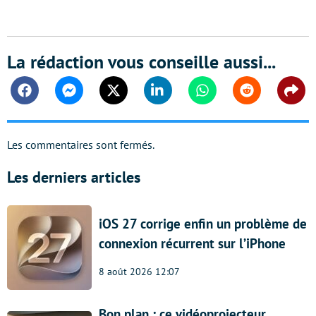
La rédaction vous conseille aussi...
Facebook
Messenger
Twitter
Linkedin
Whatsapp
Reddit
Shar
Les commentaires sont fermés.
Les derniers articles
iOS 27 corrige enfin un problème de
connexion récurrent sur l’iPhone
8 août 2026 12:07
Bon plan : ce vidéoprojecteur