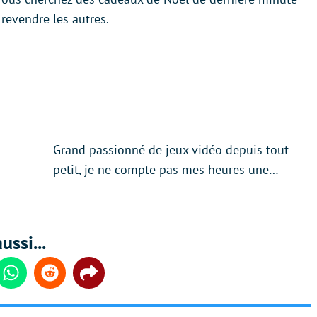
revendre les autres.
Grand passionné de jeux vidéo depuis tout
petit, je ne compte pas mes heures une…
ussi...
din
Whatsapp
Reddit
Share