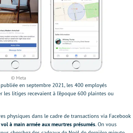
© Meta
 publiée en septembre 2021, les 400 employés
 les litiges recevaient à l’époque 600 plaintes ou
tres physiques dans le cadre de transactions via Facebook
 vol à main armée aux meurtres présumés
. On vous
 vous cherchez des cadeaux de Noël de dernière minute