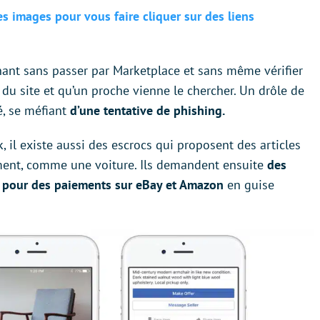
des images pour vous faire cliquer sur des liens
nant sans passer par Marketplace et sans même vérifier
ré du site et qu’un proche vienne le chercher. Un drôle de
é, se méfiant
d’une tentative de phishing.
, il existe aussi des escrocs qui proposent des articles
iment, comme une voiture. Ils demandent ensuite
des
 pour des paiements sur eBay et Amazon
en guise