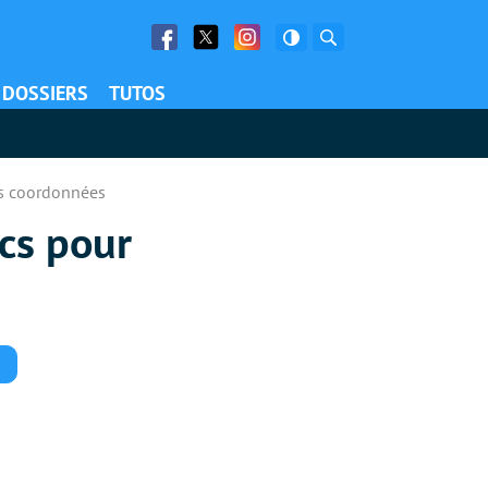
Facebook
Twitter
Facebook
Rechercher
DOSSIERS
TUTOS
os coordonnées
cs pour
Commentaires