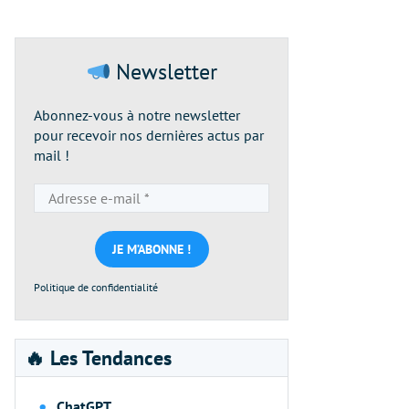
Newsletter
Abonnez-vous à notre newsletter
pour recevoir nos dernières actus par
mail !
Adresse
e-
mail
*
Politique de confidentialité
🔥 Les Tendances
ChatGPT