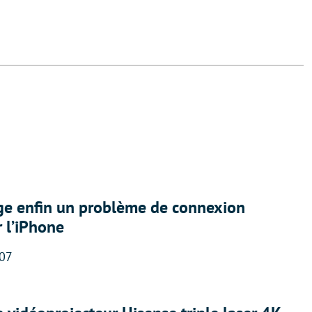
ige enfin un problème de connexion
r l’iPhone
:07