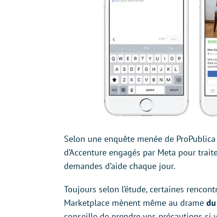
Selon une enquête menée de ProPublica
d’Accenture engagés par Meta pour traiter
demandes d’aide chaque jour.
Toujours selon l’étude, certaines rencon
Marketplace mènent même au drame
du
conseille de prendre vos précautions si