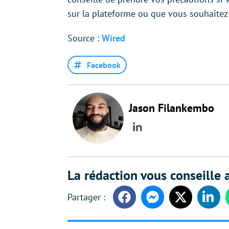
sur la plateforme ou que vous souhaitez 
Source :
Wired
Facebook
Jason Filankembo
LinkedIn
La rédaction vous conseille a
Facebook
Messenger
Twitter
Linke