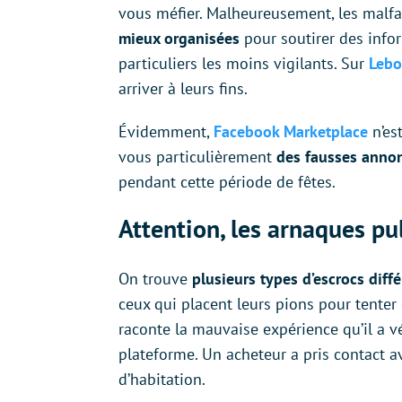
vous méfier. Malheureusement, les malfa
mieux organisées
pour soutirer des info
particuliers les moins vigilants. Sur
Lebo
arriver à leurs fins.
Évidemment,
Facebook Marketplace
n’est
vous particulièrement
des fausses anno
pendant cette période de fêtes.
Attention, les arnaques p
On trouve
plusieurs types d’escrocs dif
ceux qui placent leurs pions pour tente
raconte la mauvaise expérience qu’il a 
plateforme. Un acheteur a pris contact av
d’habitation.