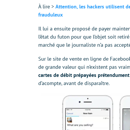
À lire >
Attention, les hackers utilisent 
frauduleux
Il lui a ensuite proposé de payer mainte
l’état du futon pour que l’objet soit reti
marché que le journaliste n’a pas accept
Sur le site de vente en ligne de Facebook
de grande valeur qui n’existent pas vra
cartes de débit prépayées prétendument
d’acompte, avant de disparaître.