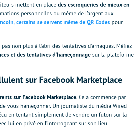
iteurs mettent en place
des escroqueries de mieux en
rmations personnelles ou même de l’argent aux
ncoin, certains se servent même de QR Codes
pour
 pas non plus à l’abri des tentatives d’arnaques. Méfiez-
nces et des tentatives d’hameçonnage
sur la plateforme
ullulent sur Facebook Marketplace
férents sur Facebook Marketplace
. Cela commence par
r de vous hameçonner. Un journaliste du média Wired
vécu en tentant simplement de vendre un futon sur la
ec lui en privé en l’interrogeant sur son lieu